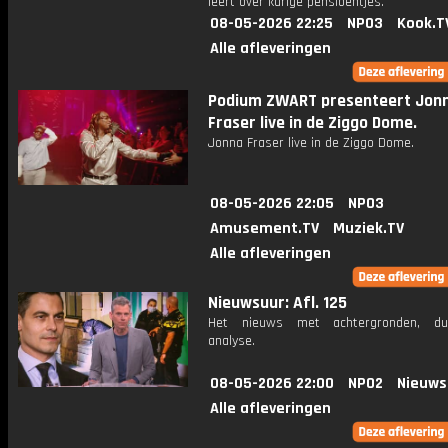
leert over karige pensioentjes.
08-05-2026 22:25
NPO3
Kook.T
Alle afleveringen
Podium ZWART presenteert Jon
Fraser live in de Ziggo Dome.
Jonna Fraser live in de Ziggo Dome.
08-05-2026 22:05
NPO3
Amusement.TV
Muziek.TV
Alle afleveringen
Nieuwsuur: Afl. 125
Het nieuws met achtergronden, du
analyse.
08-05-2026 22:00
NPO2
Nieuws
Alle afleveringen