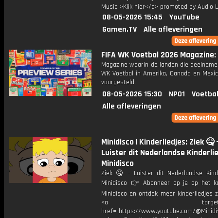
Music">Klik hier</a> promoted by Audio L
08-05-2026 15:45
YouTube
Gamen.TV
Alle afleveringen
FIFA WK Voetbal 2026 Magazine: 
Magazine waarin de landen die deelneme
WK Voetbal in Amerika, Canada en Mexi
voorgesteld.
08-05-2026 15:30
NPO1
Voetbal
Alle afleveringen
Minidisco | Kinderliedjes: Ziek 🤒 
Luister dit Nederlandse Kinderlied
Minidisco
Ziek 🤒 - Luister dit Nederlandse Kinde
Minidisco 👉 Abonneer op je op het k
Minidisco en ontdek meer kinderliedjes z
<a target="_bl
href="https://www.youtube.com/@Minidis