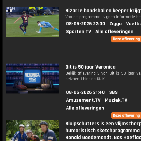
Bizarre handsbal en keeper krijg
Van dit programma is geen informatie be
08-05-2026 22:00
Ziggo
Voetba
Sporten.TV
Alle afleveringen
Dit is 50 jaar Veronica
Bekijk aflevering 3 van Dit is 50 jaar Ve
seizoen 1 hier op KIJK.
08-05-2026 21:40
SBS
Amusement.TV
Muziek.TV
Alle afleveringen
Sluipschutters is een vlijmscherp
humoristisch sketchprogramma
Ronald Goedemondt, Bas Hoeflaa