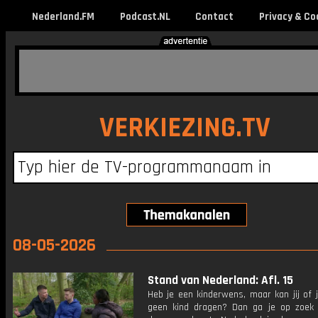
Nederland.FM
Podcast.NL
Contact
Privacy & Co
VERKIEZING.TV
08-05-2026
Stand van Nederland: Afl. 15
Heb je een kinderwens, maar kan jij of 
geen kind dragen? Dan ga je op zoek