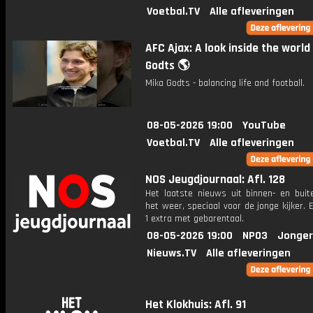
Voetbal.TV
Alle afleveringen
AFC Ajax: A look inside the world
Godts 🌎
Mika Godts - balancing life and football.
08-05-2026 19:00
YouTube
Voetbal.TV
Alle afleveringen
NOS Jeugdjournaal: Afl. 128
Het laatste nieuws uit binnen- en buit
het weer, speciaal voor de jonge kijker.
1 extra met gebarentaal.
08-05-2026 19:00
NPO3
Jonger
Nieuws.TV
Alle afleveringen
Het Klokhuis: Afl. 91