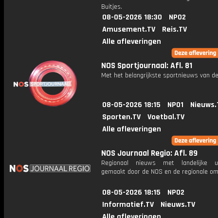
Buitjes.
08-05-2026 18:30
NPO2
Amusement.TV
Reis.TV
Alle afleveringen
NOS Sportjournaal: Afl. 81
Met het belangrijkste sportnieuws van de
08-05-2026 18:15
NPO1
Nieuws.
Sporten.TV
Voetbal.TV
Alle afleveringen
NOS Journaal Regio: Afl. 89
Regionaal nieuws met landelijke uit
gemaakt door de NOS en de regionale om
08-05-2026 18:15
NPO2
Informatief.TV
Nieuws.TV
Alle afleveringen