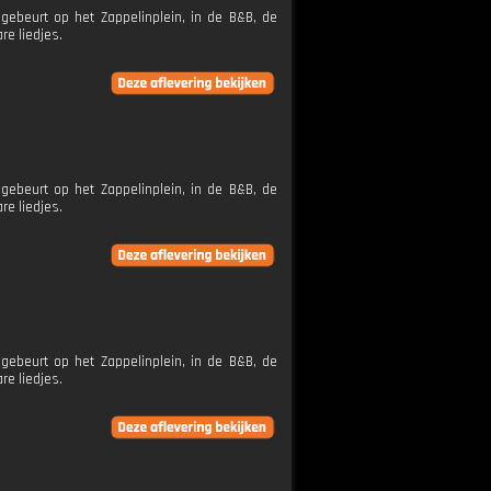
ebeurt op het Zappelinplein, in de B&B, de
re liedjes.
ebeurt op het Zappelinplein, in de B&B, de
re liedjes.
ebeurt op het Zappelinplein, in de B&B, de
re liedjes.