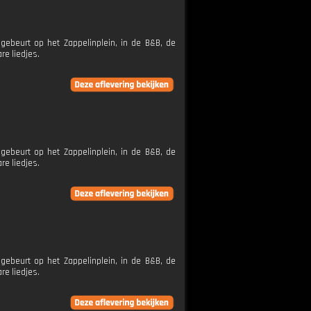
ebeurt op het Zappelinplein, in de B&B, de
re liedjes.
ebeurt op het Zappelinplein, in de B&B, de
re liedjes.
ebeurt op het Zappelinplein, in de B&B, de
re liedjes.