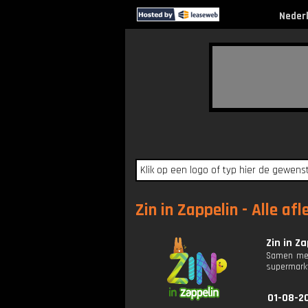
Neder
Zin in Zappelin - Alle af
Zin in Za
Samen met
supermarkt
01-08-2