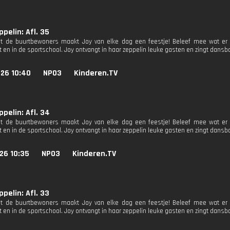
ppelin: Afl. 35
 de buurtbewoners maakt Joy van elke dag een feestje! Beleef mee wat er g
 en in de sportschool. Joy ontvangt in haar zeppelin leuke gasten en zingt dansba
026 10:40
NPO3
Kinderen.TV
ppelin: Afl. 34
 de buurtbewoners maakt Joy van elke dag een feestje! Beleef mee wat er g
 en in de sportschool. Joy ontvangt in haar zeppelin leuke gasten en zingt dansba
26 10:35
NPO3
Kinderen.TV
ppelin: Afl. 33
 de buurtbewoners maakt Joy van elke dag een feestje! Beleef mee wat er g
 en in de sportschool. Joy ontvangt in haar zeppelin leuke gasten en zingt dansba