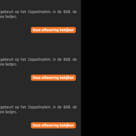
ebeurt op het Zappelinplein, in de B&B, de
re liedjes.
ebeurt op het Zappelinplein, in de B&B, de
re liedjes.
ebeurt op het Zappelinplein, in de B&B, de
re liedjes.