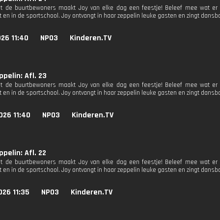
 de buurtbewoners maakt Joy van elke dag een feestje! Beleef mee wat er g
 en in de sportschool. Joy ontvangt in haar zeppelin leuke gasten en zingt dansba
26 11:40
NPO3
Kinderen.TV
ppelin: Afl. 23
 de buurtbewoners maakt Joy van elke dag een feestje! Beleef mee wat er g
 en in de sportschool. Joy ontvangt in haar zeppelin leuke gasten en zingt dansba
026 11:40
NPO3
Kinderen.TV
ppelin: Afl. 22
 de buurtbewoners maakt Joy van elke dag een feestje! Beleef mee wat er g
 en in de sportschool. Joy ontvangt in haar zeppelin leuke gasten en zingt dansba
026 11:35
NPO3
Kinderen.TV