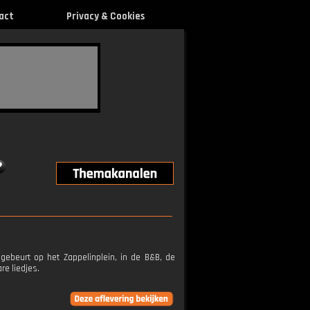
act
Privacy & Cookies
ebeurt op het Zappelinplein, in de B&B, de
re liedjes.