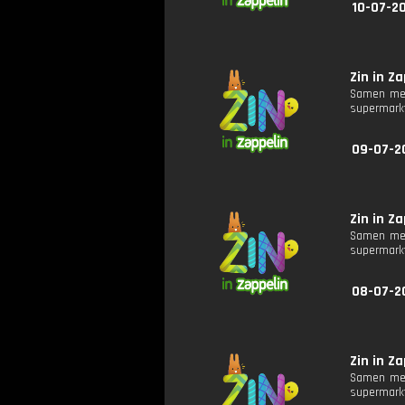
10-07-20
Zin in Za
Samen met
supermarkt
09-07-2
Zin in Za
Samen met
supermarkt
08-07-2
Zin in Za
Samen met
supermarkt