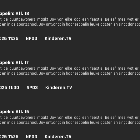
ppelin: Afl. 18
 de buurtbewoners maakt Joy van elke dag een feestje! Beleef mee wat er g
 en in de sportschool. Joy ontvangt in haar zeppelin leuke gasten en zingt dansba
26 11:25
NPO3
Kinderen.TV
ppelin: Afl. 17
 de buurtbewoners maakt Joy van elke dag een feestje! Beleef mee wat er g
 en in de sportschool. Joy ontvangt in haar zeppelin leuke gasten en zingt dansba
026 11:30
NPO3
Kinderen.TV
ppelin: Afl. 16
 de buurtbewoners maakt Joy van elke dag een feestje! Beleef mee wat er g
 en in de sportschool. Joy ontvangt in haar zeppelin leuke gasten en zingt dansba
26 11:25
NPO3
Kinderen.TV