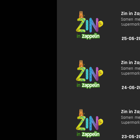
Zin in Za
Samen met
supermarkt
25-06-20
Zin in Za
Samen met
supermarkt
24-06-2
Zin in Za
Samen met
supermarkt
23-06-20