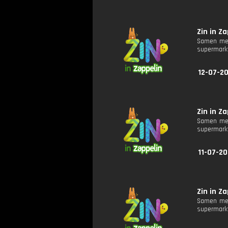
Zin in Za
Samen met
supermarkt
12-07-2
Zin in Za
Samen met
supermarkt
11-07-20
Zin in Za
Samen met
supermarkt