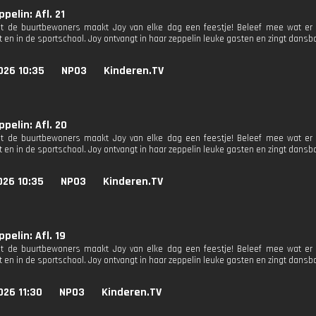
ppelin: Afl. 21
 de buurtbewoners maakt Joy van elke dag een feestje! Beleef mee wat er g
 en in de sportschool. Joy ontvangt in haar zeppelin leuke gasten en zingt dansba
026 10:35
NPO3
Kinderen.TV
ppelin: Afl. 20
 de buurtbewoners maakt Joy van elke dag een feestje! Beleef mee wat er g
 en in de sportschool. Joy ontvangt in haar zeppelin leuke gasten en zingt dansba
026 10:35
NPO3
Kinderen.TV
ppelin: Afl. 19
 de buurtbewoners maakt Joy van elke dag een feestje! Beleef mee wat er g
 en in de sportschool. Joy ontvangt in haar zeppelin leuke gasten en zingt dansba
026 11:30
NPO3
Kinderen.TV