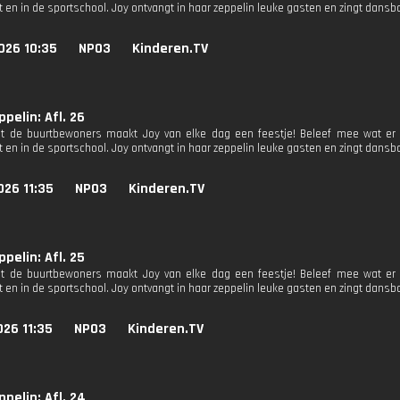
 en in de sportschool. Joy ontvangt in haar zeppelin leuke gasten en zingt dansba
026 10:35
NPO3
Kinderen.TV
ppelin: Afl. 26
 de buurtbewoners maakt Joy van elke dag een feestje! Beleef mee wat er g
 en in de sportschool. Joy ontvangt in haar zeppelin leuke gasten en zingt dansba
026 11:35
NPO3
Kinderen.TV
ppelin: Afl. 25
 de buurtbewoners maakt Joy van elke dag een feestje! Beleef mee wat er g
 en in de sportschool. Joy ontvangt in haar zeppelin leuke gasten en zingt dansba
26 11:35
NPO3
Kinderen.TV
ppelin: Afl. 24