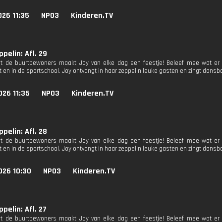
26 11:35
NPO3
Kinderen.TV
ppelin: Afl. 29
 de buurtbewoners maakt Joy van elke dag een feestje! Beleef mee wat er g
 en in de sportschool. Joy ontvangt in haar zeppelin leuke gasten en zingt dansba
026 11:35
NPO3
Kinderen.TV
ppelin: Afl. 28
 de buurtbewoners maakt Joy van elke dag een feestje! Beleef mee wat er g
 en in de sportschool. Joy ontvangt in haar zeppelin leuke gasten en zingt dansba
026 10:30
NPO3
Kinderen.TV
ppelin: Afl. 27
 de buurtbewoners maakt Joy van elke dag een feestje! Beleef mee wat er g