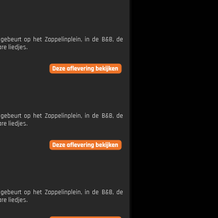
ebeurt op het Zappelinplein, in de B&B, de
re liedjes.
ebeurt op het Zappelinplein, in de B&B, de
re liedjes.
ebeurt op het Zappelinplein, in de B&B, de
re liedjes.