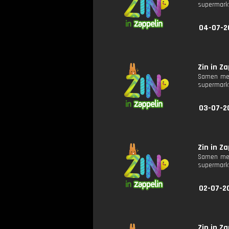
supermarkt
04-07-2
Zin in Za
Samen met
supermarkt
03-07-2
Zin in Za
Samen met
supermarkt
02-07-20
Zin in Za