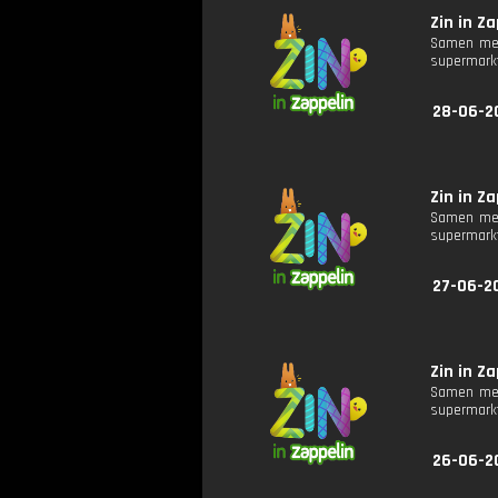
Zin in Za
Samen met
supermarkt
28-06-2
Zin in Za
Samen met
supermarkt
27-06-2
Zin in Za
Samen met
supermarkt
26-06-2