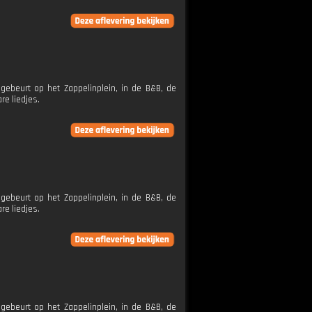
ebeurt op het Zappelinplein, in de B&B, de
re liedjes.
ebeurt op het Zappelinplein, in de B&B, de
re liedjes.
ebeurt op het Zappelinplein, in de B&B, de