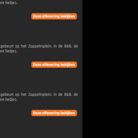
re liedjes.
ebeurt op het Zappelinplein, in de B&B, de
re liedjes.
ebeurt op het Zappelinplein, in de B&B, de
re liedjes.