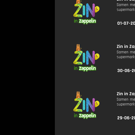
Samen met
supermarkt
01-07-20
Zin in Za
Samen met
supermarkt
30-06-2
Zin in Za
Samen met
supermarkt
29-06-2