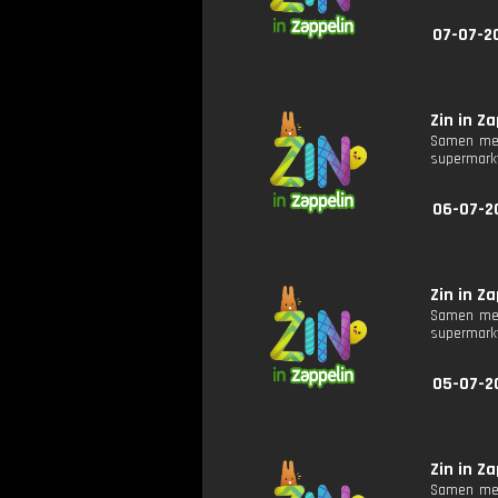
07-07-20
Zin in Za
Samen met
supermarkt
06-07-2
Zin in Za
Samen met
supermarkt
05-07-2
Zin in Za
Samen met