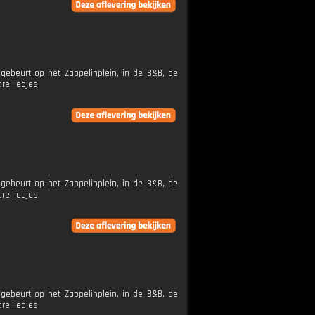
ebeurt op het Zappelinplein, in de B&B, de
re liedjes.
ebeurt op het Zappelinplein, in de B&B, de
re liedjes.
ebeurt op het Zappelinplein, in de B&B, de
re liedjes.