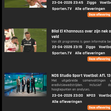
23-04-2026 23:45
Ziggo
Voetb
Sporten.TV
Alle afleveringen
Bilal El Khannouss over zijn nek 
veld
Van dit programma is geen informatie be
23-04-2026 23:15
Ziggo
Voetba
Sporten.TV
Alle afleveringen
NOS Studio Sport Voetbal: Afl. 13
Met uitgebreide samenvattingen 
eredivisiewedstrijden. Inclusief do
hoogtepunten en analyses.
23-04-2026 23:00
NPO3
Voetba
Alle afleveringen