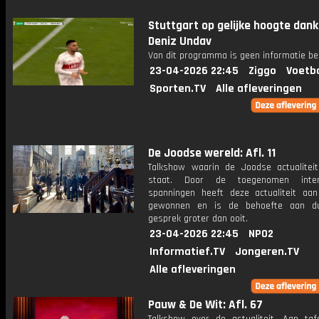
Stuttgart op gelijke hoogte dank
Deniz Undav
Van dit programma is geen informatie be
23-04-2026 22:45
Ziggo
Voetba
Sporten.TV
Alle afleveringen
De Joodse wereld: Afl. 11
Talkshow waarin de Joodse actualiteit
staat. Door de toegenomen intern
spanningen heeft deze actualiteit aan
gewonnen en is de behoefte aan du
gesprek groter dan ooit.
23-04-2026 22:45
NPO2
Informatief.TV
Jongeren.TV
Alle afleveringen
Pauw & De Wit: Afl. 67