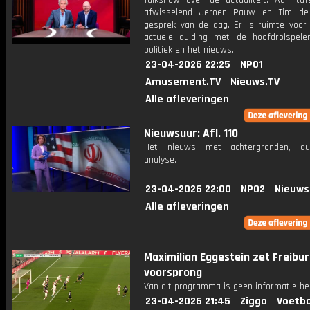
Talkshow over de actualiteit. Aan taf
afwisselend Jeroen Pauw en Tim de
gesprek van de dag. Er is ruimte voor
actuele duiding met de hoofdrolspele
politiek en het nieuws.
23-04-2026 22:25
NPO1
Amusement.TV
Nieuws.TV
Alle afleveringen
Nieuwsuur: Afl. 110
Het nieuws met achtergronden, du
analyse.
23-04-2026 22:00
NPO2
Nieuws
Alle afleveringen
Maximilian Eggestein zet Freibur
voorsprong
Van dit programma is geen informatie be
23-04-2026 21:45
Ziggo
Voetba