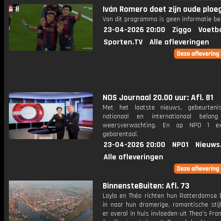
Iván Romero doet zijn oude ploeg
Van dit programma is geen informatie be
23-04-2026 20:00
Ziggo
Voetba
Sporten.TV
Alle afleveringen
NOS Journaal 20.00 uur: Afl. 81
Met het laatste nieuws, gebeurteni
nationaal en internationaal bela
weersverwachting. En op NPO 1 e
gebarentaal.
23-04-2026 20:00
NPO1
Nieuws
Alle afleveringen
BinnensteBuiten: Afl. 73
Layla en Théo richten hun Rotterdamse 
in naar hun dromerige, romantische stijl
er overal in huis invloeden uit Theo's Fr