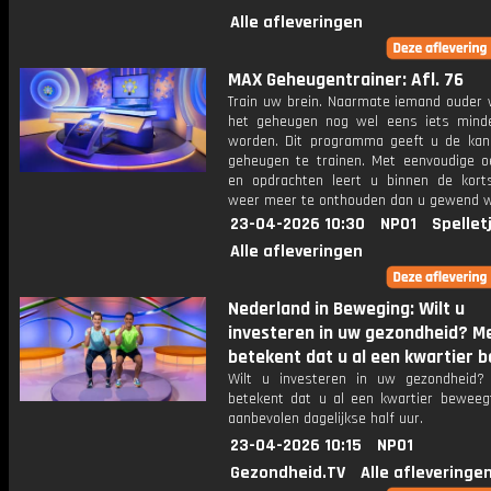
Alle afleveringen
MAX Geheugentrainer: Afl. 76
Train uw brein. Naarmate iemand ouder w
het geheugen nog wel eens iets mind
worden. Dit programma geeft u de ka
geheugen te trainen. Met eenvoudige o
en opdrachten leert u binnen de kort
weer meer te onthouden dan u gewend 
23-04-2026 10:30
NPO1
Spellet
Alle afleveringen
Nederland in Beweging: Wilt u
investeren in uw gezondheid? 
betekent dat u al een kwartier b
Wilt u investeren in uw gezondheid
betekent dat u al een kwartier beweeg
aanbevolen dagelijkse half uur.
23-04-2026 10:15
NPO1
Gezondheid.TV
Alle afleveringe