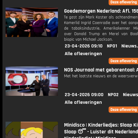
Goedemorgen Nederland: Afl. 15
Te gast zijn Mark Koster als ochtendmen
Kamerlid Ingrid Coenradie over het aanp
de tabaksindustrie, Amerikakenner Mi
over Donald Trump en Merel van Baa
biopic van Michael Jackson.
23-04-2026 09:10
NPO1
Nieuws
Alle afleveringen
NOS Journaal met gebarentaal: A
Met het laatste nieuws en de weersverw
23-04-2026 09:00
NPO2
Nieuws
Alle afleveringen
Minidisco | Kinderliedjes: Slaap K
Slaap 😴 - Luister dit Nederlan