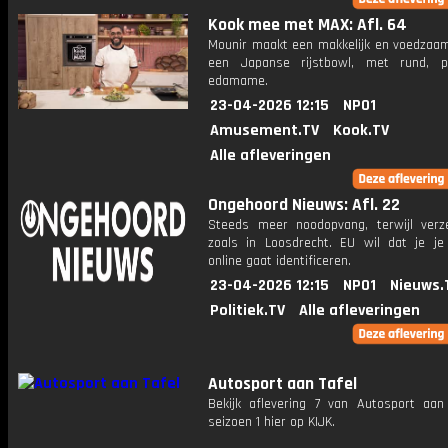
Kook mee met MAX: Afl. 64
Mounir maakt een makkelijk en voedzaam
een Japanse rijstbowl, met rund, p
edamame.
23-04-2026 12:15
NPO1
Amusement.TV
Kook.TV
Alle afleveringen
Ongehoord Nieuws: Afl. 22
Steeds meer noodopvang, terwijl verze
zoals in Loosdrecht. EU wil dat je je
online gaat identificeren.
23-04-2026 12:15
NPO1
Nieuws.
Politiek.TV
Alle afleveringen
Autosport aan Tafel
Bekijk aflevering 7 van Autosport aan 
seizoen 1 hier op KIJK.