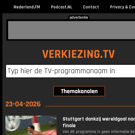
Nederland.FM
Podcast.NL
Contact
Privacy & Co
VERKIEZING.TV
23-04-2026
Stuttgart dankzij wereldgoal na
finale
Van dit programma is geen informatie be