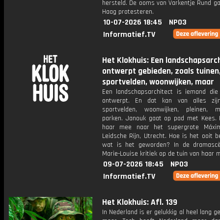
hersteld. De ooms van Varkentje Rund ga
Haag protesteren.
10-07-2026 18:45
NPO3
Informatief.TV
Het Klokhuis: Een landschapsarc
ontwerpt gebieden, zoals tuinen
sportvelden, woonwijken, maar
Een landschapsarchitect is iemand die
ontwerpt. En dat kan van alles zijn
sportvelden, woonwijken, pleinen, 
parken. Janouk gaat op pad met Kees. 
haar mee naar het supergrote Máxim
Leidsche Rijn, Utrecht. Hoe is het ooit 
wat is het geworden? In de dramasc
Marie-Louise kritiek op de tuin van haar 
09-07-2026 18:45
NPO3
Informatief.TV
Het Klokhuis: Afl. 139
In Nederland is er gelukkig al heel lang g