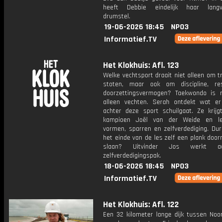
heeft Debbie eindelijk haar langv
drumstel.
19-06-2026 18:45
NPO3
Informatief.TV
Het Klokhuis: Afl. 123
Welke vechtsport draait niet alleen om 
stoten, maar ook om discipline, re
doorzettingsvermogen? Taekwondo is
alleen vechten. Serah ontdekt wat er
achter deze sport schuilgaat. Ze krijg
kampioen Joël van der Weide en le
vormen, sparren en zelfverdediging. Dur
het einde van de les zelf een plank doo
slaan? Uitvinder Jos werkt 
zelfverdedigingspak.
18-06-2026 18:45
NPO3
Informatief.TV
Het Klokhuis: Afl. 122
Een 32 kilometer lange dijk tussen Noor