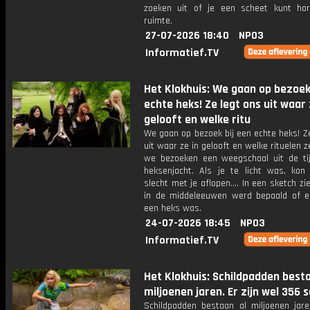
zoeken uit of je een scheet kunt ho
ruimte.
27-07-2026 18:40
NPO3
Informatief.TV
Het Klokhuis: We gaan op bezoek
echte heks! Ze legt ons uit waar 
gelooft en welke ritu
We gaan op bezoek bij een echte heks! Z
uit waar ze in gelooft en welke rituelen z
we bezoeken een weegschaal uit de ti
heksenjacht. Als je te licht was, kon
slecht met je aflopen.... In een sketch z
in de middeleeuwen werd bepaald of 
een heks was.
24-07-2026 18:45
NPO3
Informatief.TV
Het Klokhuis: Schildpadden besta
miljoenen jaren. Er zijn wel 356 
Schildpadden bestaan al miljoenen jaren