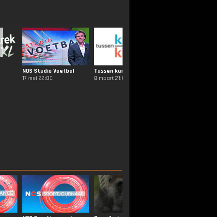
NOS Studio Voetbal
Tussen kunst en kitsch
17 mei 22:00
8 maart 21:00
19 juli 20:40