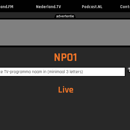
land.FM
Nederland.TV
Podcast.NL
Cont
NPO1
Live