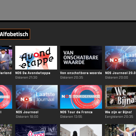
erland
NOS De Avondetappe
Van onschatbare waarde
NOS Journaal 20.0
Gisteren 21:30
Gisteren 20:35
Gisteren 20:00
l
NOS Journaal
NOS Tour de France
We zijn er Bijna!
Gisteren 18:00
Gisteren 13:55
Eergisteren 20:35