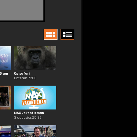
0 uur
Op safari
Gisteren 19:00
MAX vakantieman
3 augustus 20:35