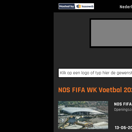
Neder
NOS FIFA WK Voetbal 202
NOS FIFA
Openingsce
13-06-2