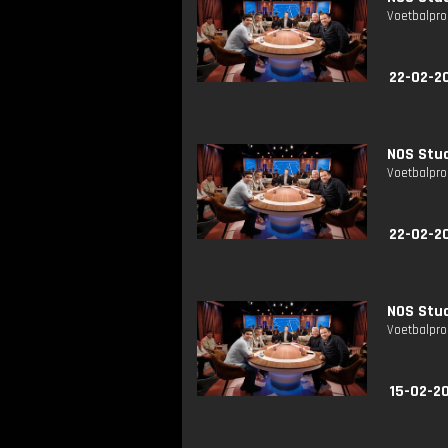
Voetbalpro
22-02-2
NOS Stud
Voetbalpro
22-02-2
NOS Stud
Voetbalpro
15-02-2