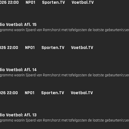
026 22:00
NPO1
Sporten.TV
Voetbal.TV
io Voetbal: Afl. 15
gramma waarin Sjoerd van Ramshorst met tafelgasten de laatste gebeurtenissen
026 22:00
NPO1
Sporten.TV
Voetbal.TV
io Voetbal: Afl. 14
gramma waarin Sjoerd van Ramshorst met tafelgasten de laatste gebeurtenissen
026 22:00
NPO1
Sporten.TV
Voetbal.TV
io Voetbal: Afl. 13
gramma waarin Sjoerd van Ramshorst met tafelgasten de laatste gebeurtenissen