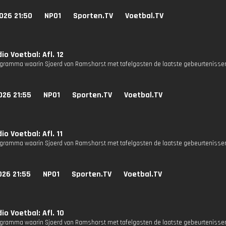
026 21:50
NPO1
Sporten.TV
Voetbal.TV
io Voetbal: Afl. 12
gramma waarin Sjoerd van Ramshorst met tafelgasten de laatste gebeurtenissen
026 21:55
NPO1
Sporten.TV
Voetbal.TV
io Voetbal: Afl. 11
gramma waarin Sjoerd van Ramshorst met tafelgasten de laatste gebeurtenissen
026 21:55
NPO1
Sporten.TV
Voetbal.TV
io Voetbal: Afl. 10
gramma waarin Sjoerd van Ramshorst met tafelgasten de laatste gebeurtenissen