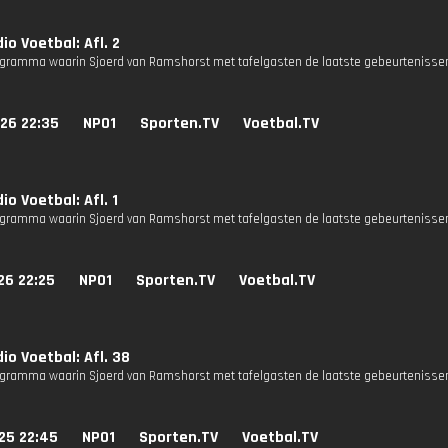
io Voetbal: Afl. 2
gramma waarin Sjoerd van Ramshorst met tafelgasten de laatste gebeurtenissen
26 22:35
NPO1
Sporten.TV
Voetbal.TV
io Voetbal: Afl. 1
gramma waarin Sjoerd van Ramshorst met tafelgasten de laatste gebeurtenissen
26 22:25
NPO1
Sporten.TV
Voetbal.TV
io Voetbal: Afl. 38
gramma waarin Sjoerd van Ramshorst met tafelgasten de laatste gebeurtenissen
25 22:45
NPO1
Sporten.TV
Voetbal.TV