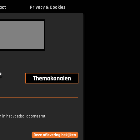
act
Privacy & Cookies
 in het voetbal doorneemt.