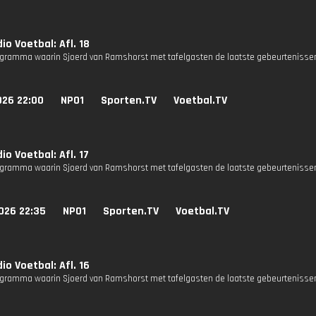
io Voetbal: Afl. 18
gramma waarin Sjoerd van Ramshorst met tafelgasten de laatste gebeurtenissen
026 22:00
NPO1
Sporten.TV
Voetbal.TV
io Voetbal: Afl. 17
gramma waarin Sjoerd van Ramshorst met tafelgasten de laatste gebeurtenissen
026 22:35
NPO1
Sporten.TV
Voetbal.TV
io Voetbal: Afl. 16
gramma waarin Sjoerd van Ramshorst met tafelgasten de laatste gebeurtenissen