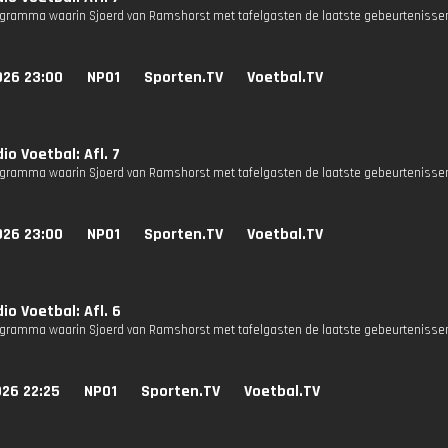
gramma waarin Sjoerd van Ramshorst met tafelgasten de laatste gebeurtenissen
026 23:00
NPO1
Sporten.TV
Voetbal.TV
io Voetbal: Afl. 7
gramma waarin Sjoerd van Ramshorst met tafelgasten de laatste gebeurtenissen
026 23:00
NPO1
Sporten.TV
Voetbal.TV
io Voetbal: Afl. 6
gramma waarin Sjoerd van Ramshorst met tafelgasten de laatste gebeurtenissen
026 22:25
NPO1
Sporten.TV
Voetbal.TV