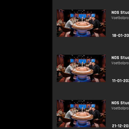
NOS Stud
Voetbalpro
18-01-20
NOS Stud
Voetbalpro
11-01-20
NOS Stud
Voetbalpro
21-12-20