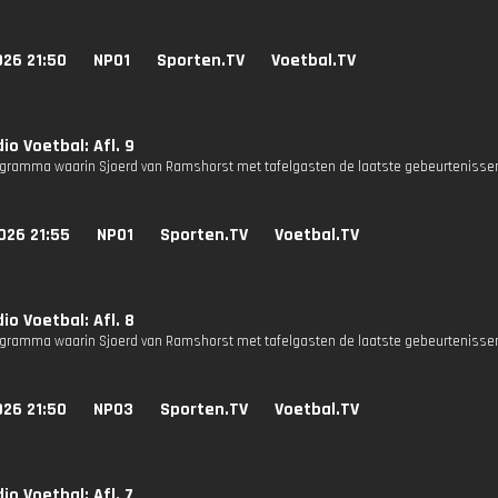
026 21:50
NPO1
Sporten.TV
Voetbal.TV
io Voetbal: Afl. 9
gramma waarin Sjoerd van Ramshorst met tafelgasten de laatste gebeurtenissen
026 21:55
NPO1
Sporten.TV
Voetbal.TV
io Voetbal: Afl. 8
gramma waarin Sjoerd van Ramshorst met tafelgasten de laatste gebeurtenissen
026 21:50
NPO3
Sporten.TV
Voetbal.TV
io Voetbal: Afl. 7