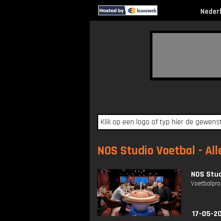
Neder
NOS Studio Voetbal - All
NOS Stud
Voetbalpro
17-05-2