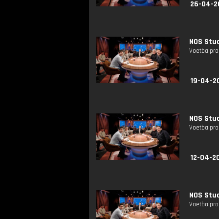
26-04-2
NOS Stud
Voetbalpro
19-04-2
NOS Stud
Voetbalpro
12-04-2
NOS Stud
Voetbalpro