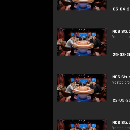
05-04-2
NOS Stud
Voetbalpro
29-03-2
NOS Stud
Voetbalpro
22-03-2
NOS Stud
Voetbalpro