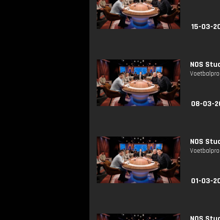
15-03-2
NOS Stud
Voetbalpro
08-03-2
NOS Stud
Voetbalpro
01-03-2
NOS Stud