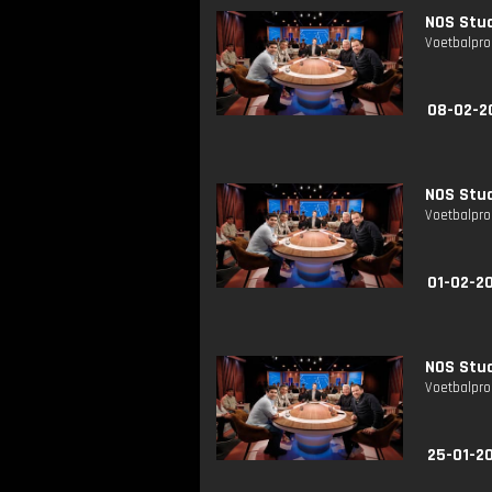
NOS Stud
Voetbalpro
08-02-2
NOS Stud
Voetbalpro
01-02-2
NOS Stud
Voetbalpro
25-01-2