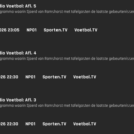
io Voetbal: Afl. 5
gramma waarin Sjoerd van Ramshorst met tafelgasten de laatste gebeurtenissen
026 23:05
NPO1
Sporten.TV
Voetbal.TV
io Voetbal: Afl. 4
gramma waarin Sjoerd van Ramshorst met tafelgasten de laatste gebeurtenissen
026 22:30
NPO1
Sporten.TV
Voetbal.TV
io Voetbal: Afl. 3
gramma waarin Sjoerd van Ramshorst met tafelgasten de laatste gebeurtenissen
026 22:30
NPO1
Sporten.TV
Voetbal.TV