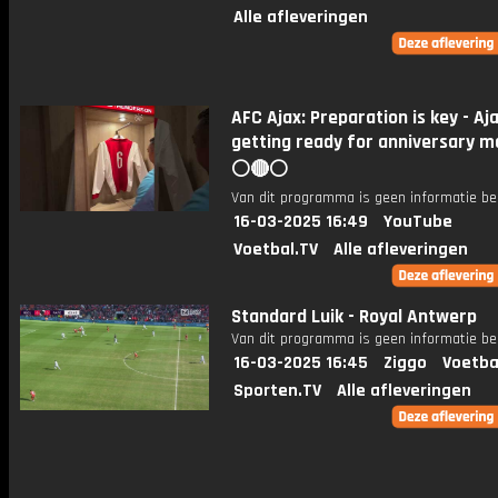
Alle afleveringen
AFC Ajax: Preparation is key - Aj
getting ready for anniversary m
⚪️🔴⚪️
Van dit programma is geen informatie be
16-03-2025 16:49
YouTube
Voetbal.TV
Alle afleveringen
Standard Luik - Royal Antwerp
Van dit programma is geen informatie be
16-03-2025 16:45
Ziggo
Voetba
Sporten.TV
Alle afleveringen