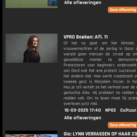
Alle afleveringen
VPRO Boeken: Afl. 11
Of het nu gaat om het klimaat, 
vrouwenrechten of de oorlog in Gaza: o
wereld gaan mensen de straat op o
geweldloze manier te demonstre
Protesteren voor beginners onderzoekt
van Oord wat het ene protest succesvol
het andere niet. Hoe werkt vreedzaam v
tweede gast is Marjolein Visser. In h
Hou je stil vertelt ze het verhaal over de 
gevluchte Alex. Hij probeert te redden 
redden valt. Om te leven moet hij prat
overleven juist niet.
16-03-2025 17:40
NPO2
Cultuur
Alle afleveringen
Gio: LYNN VERRASSEN OP HAAR 23