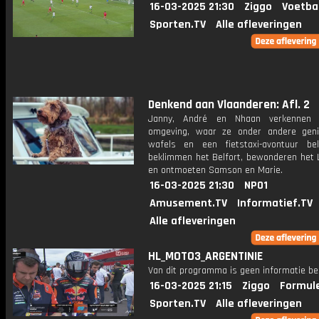
16-03-2025 21:30
Ziggo
Voetba
Sporten.TV
Alle afleveringen
Denkend aan Vlaanderen: Afl. 2
Janny, André en Nhaan verkennen
omgeving, waar ze onder andere gen
wafels en een fietstaxi-avontuur be
beklimmen het Belfort, bewonderen het
en ontmoeten Samson en Marie.
16-03-2025 21:30
NPO1
Amusement.TV
Informatief.TV
Alle afleveringen
HL_MOTO3_ARGENTINIE
Van dit programma is geen informatie be
16-03-2025 21:15
Ziggo
Formule
Sporten.TV
Alle afleveringen