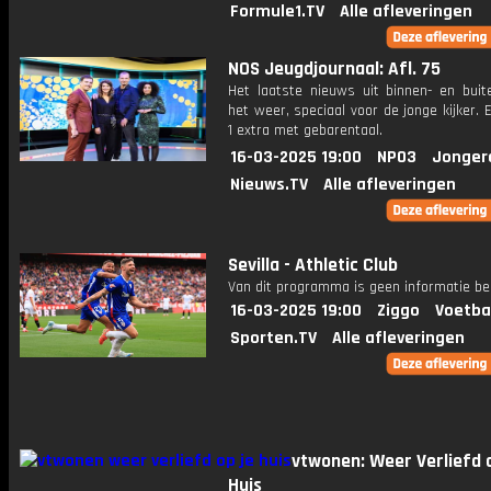
Formule1.TV
Alle afleveringen
NOS Jeugdjournaal: Afl. 75
Het laatste nieuws uit binnen- en buit
het weer, speciaal voor de jonge kijker.
1 extra met gebarentaal.
16-03-2025 19:00
NPO3
Jonger
Nieuws.TV
Alle afleveringen
Sevilla - Athletic Club
Van dit programma is geen informatie be
16-03-2025 19:00
Ziggo
Voetba
Sporten.TV
Alle afleveringen
vtwonen: Weer Verliefd o
Huis