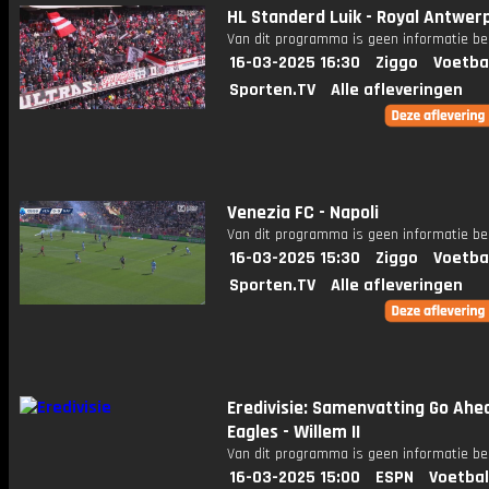
HL Standerd Luik - Royal Antwer
Van dit programma is geen informatie be
16-03-2025 16:30
Ziggo
Voetba
Sporten.TV
Alle afleveringen
Venezia FC - Napoli
Van dit programma is geen informatie be
16-03-2025 15:30
Ziggo
Voetba
Sporten.TV
Alle afleveringen
Eredivisie: Samenvatting Go Ahe
Eagles - Willem II
Van dit programma is geen informatie be
16-03-2025 15:00
ESPN
Voetbal