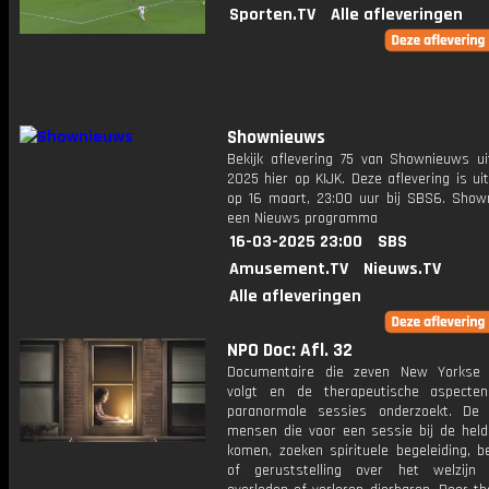
Sporten.TV
Alle afleveringen
Shownieuws
Bekijk aflevering 75 van Shownieuws ui
2025 hier op KIJK. Deze aflevering is u
op 16 maart, 23:00 uur bij SBS6. Show
een Nieuws programma
16-03-2025 23:00
SBS
Amusement.TV
Nieuws.TV
Alle afleveringen
NPO Doc: Afl. 32
Documentaire die zeven New Yorkse
volgt en de therapeutische aspecte
paranormale sessies onderzoekt. De t
mensen die voor een sessie bij de held
komen, zoeken spirituele begeleiding, b
of geruststelling over het welzijn