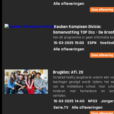
Alle afleveringen
Keuken Kampioen Divisie:
Samenvatting TOP Oss - De Graa
Van dit programma is geen informatie be
16-03-2025 15:00
ESPN
Voetbal
Alle afleveringen
Brugklas: Afl. 20
Scripted-reality jeugdserie waarin een v
leerlingen gevolgd wordt tijdens het ee
van de middelbare school. Voor sch
kinderen met herkenbare en aang
verhalen.
16-03-2025 14:40
NPO3
Jonger
Serie.TV
Alle afleveringen