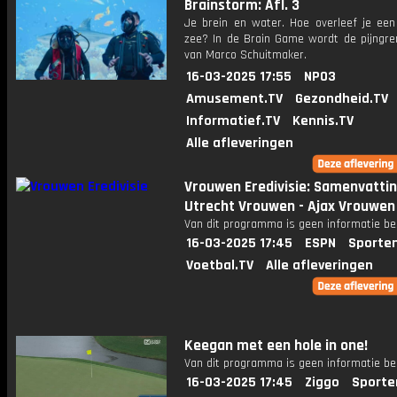
Brainstorm: Afl. 3
Je brein en water. Hoe overleef je ee
zee? In de Brain Game wordt de pijngre
van Marco Schuitmaker.
16-03-2025 17:55
NPO3
Amusement.TV
Gezondheid.TV
Informatief.TV
Kennis.TV
Alle afleveringen
Vrouwen Eredivisie: Samenvatti
Utrecht Vrouwen - Ajax Vrouwen
Van dit programma is geen informatie be
16-03-2025 17:45
ESPN
Sporte
Voetbal.TV
Alle afleveringen
Keegan met een hole in one!
Van dit programma is geen informatie be
16-03-2025 17:45
Ziggo
Sporte