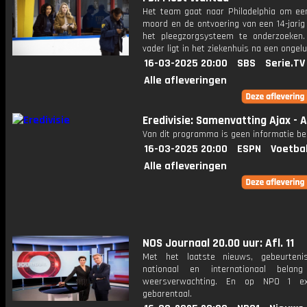
Het team gaat naar Philadelphia om een 
moord en de ontvoering van een 14-jarig
het pleegzorgsysteem te onderzoeken
vader ligt in het ziekenhuis na een ongelu
16-03-2025 20:00
SBS
Serie.TV
Alle afleveringen
Eredivisie: Samenvatting Ajax - 
Van dit programma is geen informatie be
16-03-2025 20:00
ESPN
Voetba
Alle afleveringen
NOS Journaal 20.00 uur: Afl. 11
Met het laatste nieuws, gebeurteni
nationaal en internationaal bela
weersverwachting. En op NPO 1 e
gebarentaal.