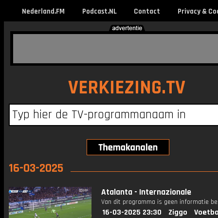
Nederland.FM
Podcast.NL
Contact
Privacy & Co
VERKIEZING.TV
16-03-2025
Atalanta - Internazionale
Van dit programma is geen informatie be
16-03-2025 23:30
Ziggo
Voetba