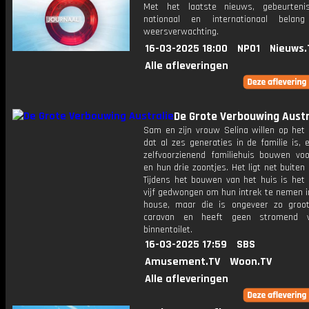
Met het laatste nieuws, gebeurteni
nationaal en internationaal bela
weersverwachting.
16-03-2025 18:00
NPO1
Nieuws.
Alle afleveringen
De Grote Verbouwing Austr
Sam en zijn vrouw Selina willen op het 
dat al zes generaties in de familie is, 
zelfvoorzienend familiehuis bouwen voo
en hun drie zoontjes. Het ligt net buiten
Tijdens het bouwen van het huis is het 
vijf gedwongen om hun intrek te nemen i
house, maar die is ongeveer zo groo
caravan en heeft geen stromend 
binnentoilet.
16-03-2025 17:59
SBS
Amusement.TV
Woon.TV
Alle afleveringen