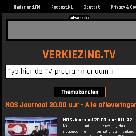
Nederland.FM
Podcast.NL
Contact
Privacy & Co
VERKIEZING.TV
NOS Journaal 20.00 uur - Alle afleveringe
NOS Journaal 20.00 uur: Afl. 32
Met het laatste nieuws, gebeurteni
nationaal en internationaal bela