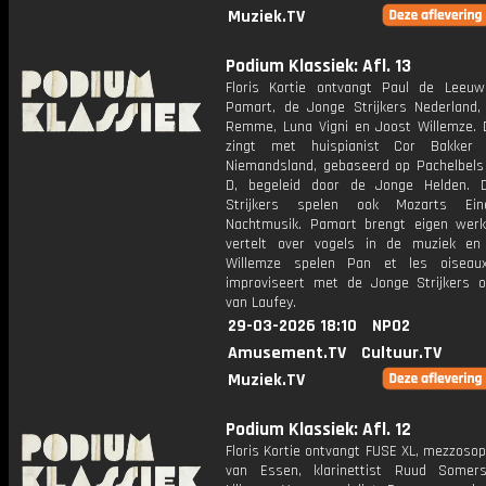
Muziek.TV
Podium Klassiek: Afl. 13
Floris Kortie ontvangt Paul de Leeuw
Pamart, de Jonge Strijkers Nederland, 
Remme, Luna Vigni en Joost Willemze.
zingt met huispianist Cor Bakker 
Niemandsland, gebaseerd op Pachelbels
D, begeleid door de Jonge Helden. 
Strijkers spelen ook Mozarts Ein
Nachtmusik. Pamart brengt eigen we
vertelt over vogels in de muziek en
Willemze spelen Pan et les oiseaux
improviseert met de Jonge Strijkers 
van Laufey.
29-03-2026 18:10
NPO2
Amusement.TV
Cultuur.TV
Muziek.TV
Podium Klassiek: Afl. 12
Floris Kortie ontvangt FUSE XL, mezzoso
van Essen, klarinettist Ruud Somers