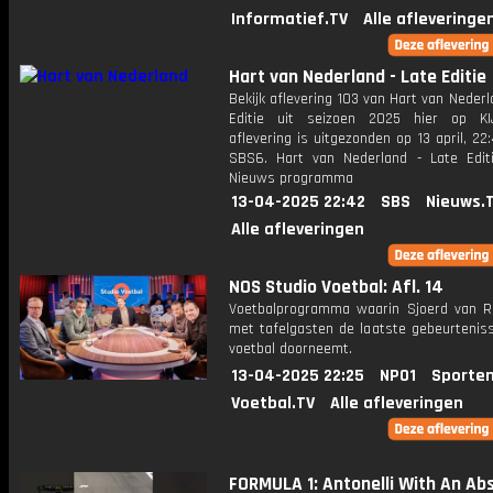
Informatief.TV
Alle afleveringe
Hart van Nederland - Late Editie
Bekijk aflevering 103 van Hart van Nederl
Editie uit seizoen 2025 hier op KI
aflevering is uitgezonden op 13 april, 22:
SBS6. Hart van Nederland - Late Edit
Nieuws programma
13-04-2025 22:42
SBS
Nieuws.
Alle afleveringen
NOS Studio Voetbal: Afl. 14
Voetbalprogramma waarin Sjoerd van 
met tafelgasten de laatste gebeurteniss
voetbal doorneemt.
13-04-2025 22:25
NPO1
Sporten
Voetbal.TV
Alle afleveringen
FORMULA 1: Antonelli With An Ab