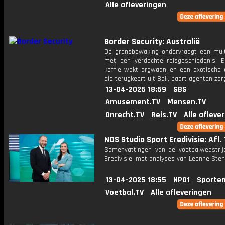
Alle afleveringen
Border Security: Australië
De grensbewaking ondervraagt een multi
met een verdachte reisgeschiedenis. E
koffie wekt argwaan en een exotische 
die terugkeert uit Bali, baart agenten zor
13-04-2025 18:59
SBS
Amusement.TV
Mensen.TV
Onrecht.TV
Reis.TV
Alle afleve
NOS Studio Sport Eredivisie: Afl. 
Samenvattingen van de voetbalwedstrij
Eredivisie, met analyses van Leonne Stent
13-04-2025 18:55
NPO1
Sporten
Voetbal.TV
Alle afleveringen