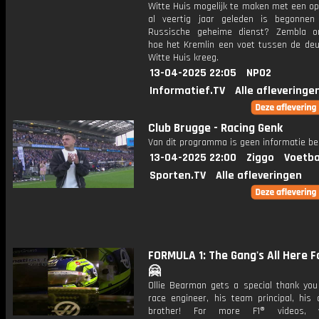
Witte Huis mogelijk te maken met een op
al veertig jaar geleden is begonne
Russische geheime dienst? Zembla o
hoe het Kremlin een voet tussen de deu
Witte Huis kreeg.
13-04-2025 22:05
NPO2
Informatief.TV
Alle afleveringe
Club Brugge - Racing Genk
Van dit programma is geen informatie be
13-04-2025 22:00
Ziggo
Voetba
Sporten.TV
Alle afleveringen
FORMULA 1: The Gang's All Here Fo
🤗
Ollie Bearman gets a special thank you
race engineer, his team principal, his 
brother! For more F1® videos, 