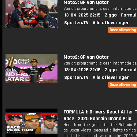
Moto3: GP van Qatar
Van dit programma is geen informatie be
13-04-2025 22:15
Ziggo
Formul
Sporten.TV
Alle afleveringen
Moto2: GP van Qatar
Van dit programma is geen informatie be
13-04-2025 22:15
Ziggo
Formul
Sporten.TV
Alle afleveringen
FORMULA 1: Drivers React After 
Race | 2025 Bahrain Grand Prix
Hear from the grid after the Bahrain Gr
as Oscar Piastri secured a lights-to-flag 
clinch his second win of the 2025 