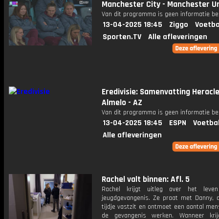
Manchester City - Manchester U
Van dit programma is geen informatie be
13-04-2025 18:45
Ziggo
Voetba
Sporten.TV
Alle afleveringen
Eredivisie: Samenvatting Heracl
Almelo - AZ
Van dit programma is geen informatie be
13-04-2025 18:45
ESPN
Voetba
Alle afleveringen
Rachel valt binnen: Afl. 5
Rachel krijgt uitleg over het leve
jeugdgevangenis. Ze praat met Danny, d
tijdje vastzit en ontmoet een aantal men
de gevangenis werken. Wanneer krij