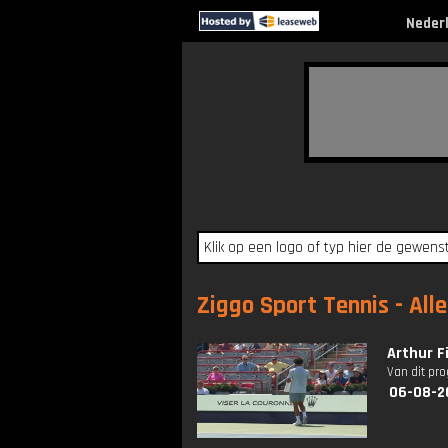
Neder
Ziggo Sport Tennis - All
Arthur F
Van dit pr
06-08-2