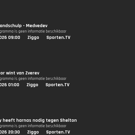
Zandschulp - Medvedev
ogramma is geen informatie beschikbaar
026 09:00
Ziggo
Sporten.TV
or wint van Zverev
ogramma is geen informatie beschikbaar
026 01:00
Ziggo
Sporten.TV
y heeft harnas nodig tegen Shelton
ogramma is geen informatie beschikbaar
026 20:30
Ziggo
Sporten.TV