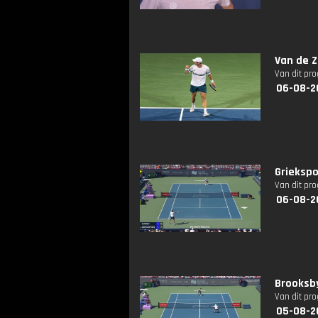
Van de 
Van dit pr
06-08-2
Griekspo
Van dit pr
06-08-2
Brooksb
Van dit pr
05-08-2