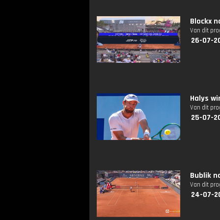
Blockx n
Van dit pr
26-07-2
Halys wi
Van dit pr
25-07-2
Bublik n
Van dit pr
24-07-2