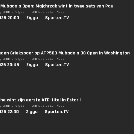
Mubadala Open: Majchrzak wint in twee sets van Paul
ogramma is geen informatie beschikbaar
026 20:00
Ziggo
Sporten.TV
tegen Griekspoor op ATP500 Mubadala DC Open in Washington
ogramma is geen informatie beschikbaar
026 20:45
Ziggo
Sporten.TV
he wint zijn eerste ATP-titel in Estoril
ogramma is geen informatie beschikbaar
026 22:30
Ziggo
Sporten.TV