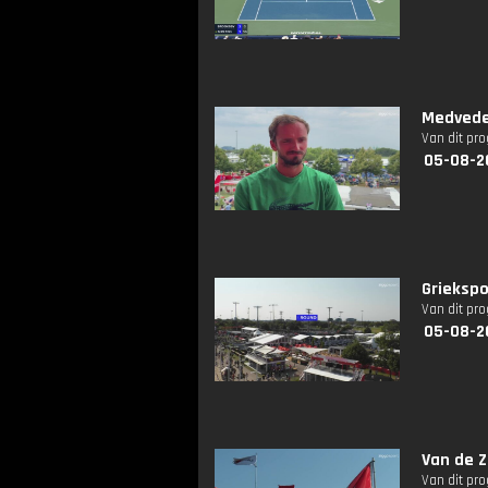
Medvedev
Van dit pr
05-08-2
Griekspo
Van dit pr
05-08-2
Van de Z
Van dit pr