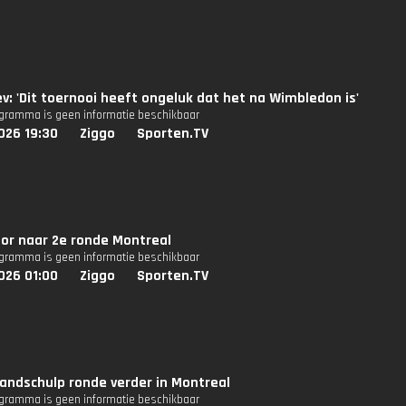
: 'Dit toernooi heeft ongeluk dat het na Wimbledon is'
ogramma is geen informatie beschikbaar
026 19:30
Ziggo
Sporten.TV
or naar 2e ronde Montreal
ogramma is geen informatie beschikbaar
026 01:00
Ziggo
Sporten.TV
andschulp ronde verder in Montreal
ogramma is geen informatie beschikbaar