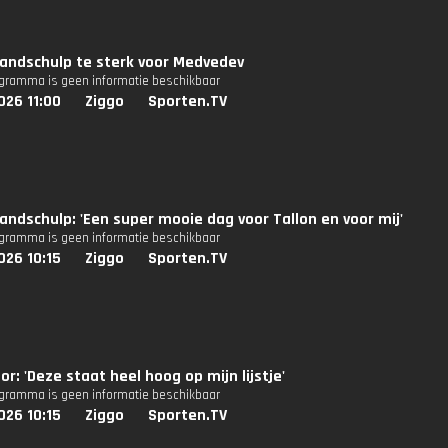
andschulp te sterk voor Medvedev
ogramma is geen informatie beschikbaar
026 11:00
Ziggo
Sporten.TV
andschulp: 'Een super mooie dag voor Tallon en voor mij'
ogramma is geen informatie beschikbaar
026 10:15
Ziggo
Sporten.TV
or: 'Deze staat heel hoog op mijn lijstje'
ogramma is geen informatie beschikbaar
026 10:15
Ziggo
Sporten.TV