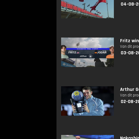
04-08-2
Fritz wi
Van dit pr
03-08-2
Arthur G
Van dit pr
02-08-2
Nakashi