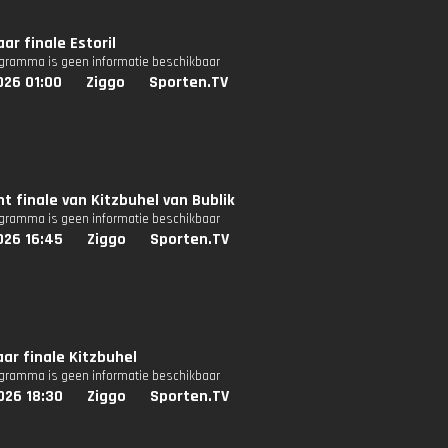
aar finale Estoril
ogramma is geen informatie beschikbaar
026 01:00
Ziggo
Sporten.TV
nt finale van Kitzbuhel van Bublik
ogramma is geen informatie beschikbaar
026 16:45
Ziggo
Sporten.TV
aar finale Kitzbuhel
ogramma is geen informatie beschikbaar
026 18:30
Ziggo
Sporten.TV