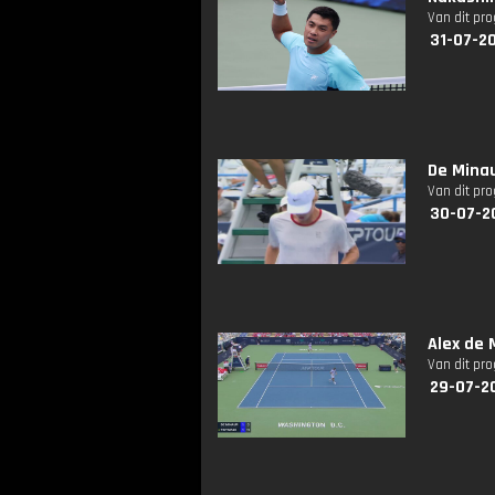
Van dit pr
31-07-20
De Minau
Van dit pr
30-07-2
Alex de 
Van dit pr
29-07-2