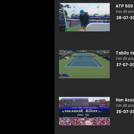
ATP 500 
Van dit pr
28-07-2
Tabilo 
Van dit pr
27-07-2
Van Assc
Van dit pr
26-07-2