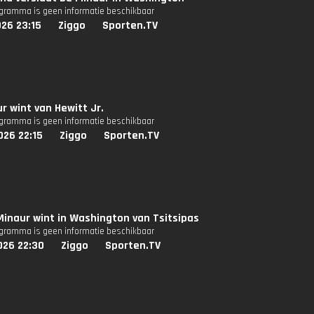
ogramma is geen informatie beschikbaar
26 23:15
Ziggo
Sporten.TV
r wint van Hewitt Jr.
ogramma is geen informatie beschikbaar
026 22:15
Ziggo
Sporten.TV
Minaur wint in Washington van Tsitsipas
ogramma is geen informatie beschikbaar
026 22:30
Ziggo
Sporten.TV