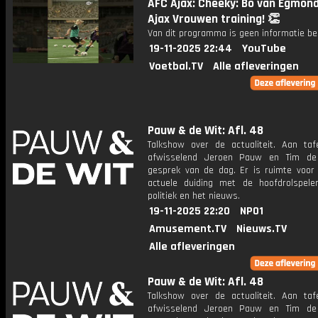
AFC Ajax: Cheeky: Bo van Egmond
Ajax Vrouwen training! 👏
Van dit programma is geen informatie be
19-11-2025 22:44
YouTube
Voetbal.TV
Alle afleveringen
Pauw & de Wit: Afl. 48
Talkshow over de actualiteit. Aan taf
afwisselend Jeroen Pauw en Tim de
gesprek van de dag. Er is ruimte voor
actuele duiding met de hoofdrolspele
politiek en het nieuws.
19-11-2025 22:20
NPO1
Amusement.TV
Nieuws.TV
Alle afleveringen
Pauw & de Wit: Afl. 48
Talkshow over de actualiteit. Aan taf
afwisselend Jeroen Pauw en Tim de