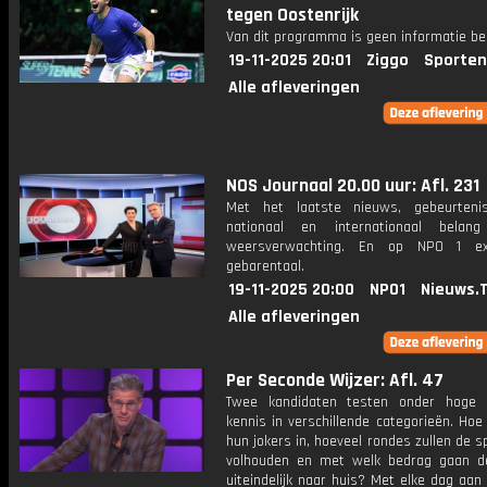
tegen Oostenrijk
Van dit programma is geen informatie be
19-11-2025 20:01
Ziggo
Sporten
Alle afleveringen
NOS Journaal 20.00 uur: Afl. 231
Met het laatste nieuws, gebeurteni
nationaal en internationaal bela
weersverwachting. En op NPO 1 e
gebarentaal.
19-11-2025 20:00
NPO1
Nieuws.
Alle afleveringen
Per Seconde Wijzer: Afl. 47
Twee kandidaten testen onder hoge 
kennis in verschillende categorieën. Hoe 
hun jokers in, hoeveel rondes zullen de s
volhouden en met welk bedrag gaan d
uiteindelijk naar huis? Met elke dag aan