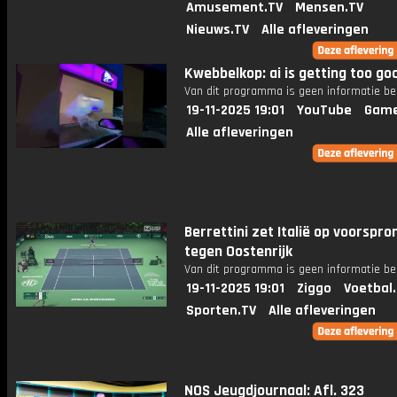
Amusement.TV
Mensen.TV
Nieuws.TV
Alle afleveringen
Kwebbelkop: ai is getting too go
Van dit programma is geen informatie be
19-11-2025 19:01
YouTube
Game
Alle afleveringen
Berrettini zet Italië op voorspro
tegen Oostenrijk
Van dit programma is geen informatie be
19-11-2025 19:01
Ziggo
Voetbal
Sporten.TV
Alle afleveringen
NOS Jeugdjournaal: Afl. 323