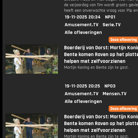
de verjaardag van Tim wordt groots gevie
heeft een onverwachte vraag voor Pip e
19-11-2025 20:34
NPO1
Amusement.TV
Serie.TV
Alle afleveringen
Boerderij van Dorst: Martijn Kon
Bente komen Raven op het platt
helpen met zelfvoorzienen
Martijn Koning en Bente zijn te gast.
19-11-2025 20:25
NPO3
Amusement.TV
Mensen.TV
Alle afleveringen
Boerderij van Dorst: Martijn Kon
Bente komen Raven op het platt
helpen met zelfvoorzienen
Martijn Koning en Bente zijn te gast.