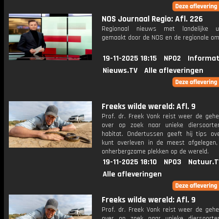
NOS Journaal Regio: Afl. 226
Regionaal nieuws met landelijke uit
gemaakt door de NOS en de regionale om
19-11-2025 18:15
NPO2
Informat
Nieuws.TV
Alle afleveringen
Freeks wilde wereld: Afl. 9
Prof. dr. Freek Vonk reist weer de gehe
over op zoek naar unieke diersoort
habitat. Ondertussen geeft hij tips ov
kunt overleven in de meest afgelegen,
onherbergzame plekken op de wereld.
19-11-2025 18:10
NPO3
Natuur.T
Alle afleveringen
Freeks wilde wereld: Afl. 9
Prof. dr. Freek Vonk reist weer de gehe
over op zoek naar unieke diersoort