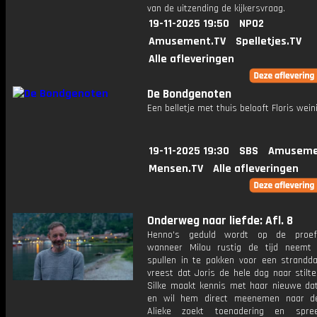
van de uitzending de kijkersvraag.
19-11-2025 19:50
NPO2
Amusement.TV
Spelletjes.TV
Alle afleveringen
De Bondgenoten
Een belletje met thuis belooft Floris wein
19-11-2025 19:30
SBS
Amuseme
Mensen.TV
Alle afleveringen
Onderweg naar liefde: Afl. 8
Henno's geduld wordt op de proef
wanneer Milou rustig de tijd neemt
spullen in te pakken voor een stranddag
vreest dat Joris de hele dag naar stilte
Silke maakt kennis met haar nieuwe da
en wil hem direct meenemen naar de
Alieke zoekt toenadering en spre