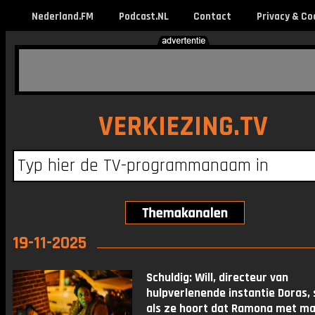
Nederland.FM
Podcast.NL
Contact
Privacy & Co
VERKIEZING.TV
19-11-2025
Schuldig: Will, directeur van
hulpverlenende instantie Doras, 
als ze hoort dat Ramona met m