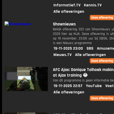
Informatief.TV
Kennis.TV
Alle afleveringen
Shownieuws
Bekijk aflevering 322 van Shownieuws ui
2025 hier op KIJK. Deze aflevering is u
op 19 november, 23:00 uur bij SBS6. S
is een Nieuws programma
19-11-2025 23:00
SBS
Amuseme
Nieuws.TV
Alle afleveringen
AFC Ajax: Danique Tolhoek makin
at Ajax training 😂
Van dit programma is geen informatie be
19-11-2025 22:57
YouTube
Voet
Alle afleveringen