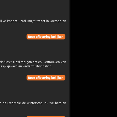
ke impact. Jordi Cruijff treedt in voetsporen
einfiles? Moslimorganisaties: vertrouwen van
elijk geweld en kindermishandeling.
 de Eredivisie de winterstop in? We betalen