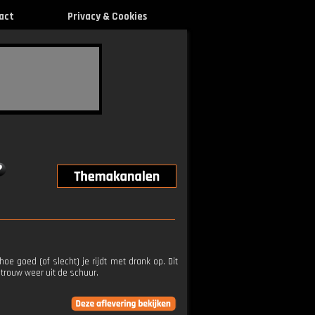
act
Privacy & Cookies
 hoe goed (of slecht) je rijdt met drank op. Dit
etrouw weer uit de schuur.