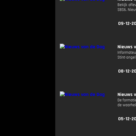
Bekijk afl
SBS6. Nie
09-12-2
Nieuws 
Informateu
Stint-onge
08-12-2
Nieuws 
De formati
de waarhei
05-12-2