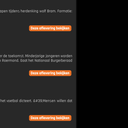
apen tijdens herdenking wolf Bram. Formatie:
ver de toekomst. Minderjarige jongeren worden
van Roermond. Gaat het Nationaal Burgerberaad
et voetbal dicteert. &#39;Mensen willen dat