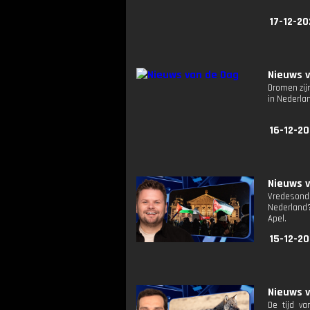
17-12-20
Nieuws 
Dromen zij
in Nederla
16-12-20
Nieuws 
Vredesonde
Nederland?
Apel.
15-12-20
Nieuws 
De tijd v