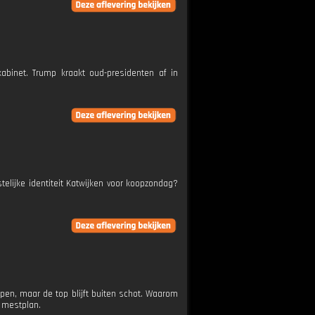
abinet. Trump kraakt oud-presidenten af in
telijke identiteit Katwijken voor koopzondag?
pen, maar de top blijft buiten schot. Waarom
r mestplan.