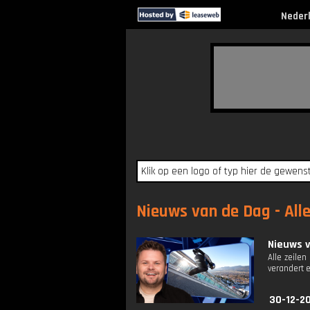
Neder
Nieuws van de Dag - All
Nieuws 
Alle zeilen
verandert 
30-12-2