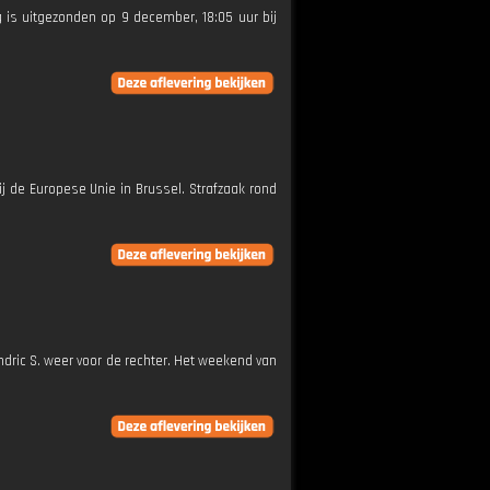
g is uitgezonden op 9 december, 18:05 uur bij
 de Europese Unie in Brussel. Strafzaak rond
dric S. weer voor de rechter. Het weekend van