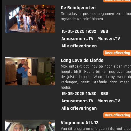
De Bondgenoten
De cyclus is pas net begonnen en er ko
mysterieuze brief binnen.
15-05-2025 19:32
SBS
Amusement.TV
Mensen.TV
Alle afleveringen
Lang Leve de Liefde
Max ontdekt dat Indy op haar eigen man
hoogte blijft. Het is bij hen nog even z
de juiste balans. Waar Jaimy weet da
verlengen, heeft Stefanie daar meer 
nodig.
15-05-2025 19:30
SBS
Amusement.TV
Mensen.TV
Alle afleveringen
Vlogmania: Afl. 13
Van dit programma is geen informatie be