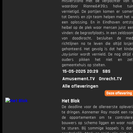
misverstand met de verpachter van 
waardoor Rianne&#39;s halve tu
vernietigd. De partijen komen er samen 
tot Dennis en zijn team helpen met het 
een oplossing. En in Eindhoven ontst
heibel op de plek waar mensen juist een
vinden: de begraafplaats. In een zeldza
van daadkracht, besluiten de med
richtlijnen na te leven die altijd losj
gehanteerd. Het gevolg is dat het kinde
Jay-junior wordt vernield. De nog altij
ouders pikken het niet en zet
gemeentehuis op stelten.
15-05-2025 20:29
SBS
Amusement.TV
Onrecht.TV
Alle afleveringen
Het Blok
De deadline voor de allereerste oplever
te dringen. Aannemer Ray maakt een ro
de appartementen om te controler
bouwers op schema liggen en waar nodi
te sturen. Bij sommige koppels is dat