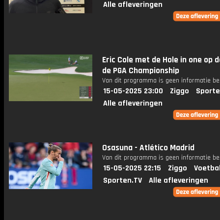
Alle afleveringen
Eric Cole met de Hole in one op d
de PGA Championship
Van dit programma is geen informatie be
15-05-2025 23:00
Ziggo
Sporte
Alle afleveringen
Osasuna - Atlético Madrid
Van dit programma is geen informatie be
15-05-2025 22:15
Ziggo
Voetba
Sporten.TV
Alle afleveringen