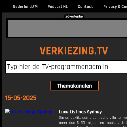
Nederland.FM
Podcast.NL
Contact
Privacy & Co
VERKIEZING.TV
15-05-2025
Luxe Listings Sydney
Simon bekijkt een gigantische villa ter 
meer dan $ 50 miljoen en maakt zich k