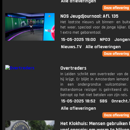
Alle afleveringen
NOS Jeugdjournaal: Afl. 135
Het laatste nieuws uit binnen- en buit
het weer, speciaal voor de jonge kijker.
1 extra met gebarentaal.
15-05-2025 19:00
NPO3
Jonger
Nieuws.TV
Alle afleveringen
Overtreders
In Leiden schrikt een overtreder van de
hij krijgt. Er blijkt in Amsterdam ieman
in een ondergrondse vuilcontainer
Rotterdamse reiziger is geïrriteerd als
betrapt op het niet betalen van zijn reis.
15-05-2025 18:52
SBS
Onrecht.
Alle afleveringen
Het Klokhuis: Mensen gebruiken 