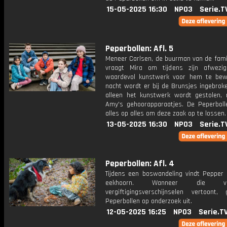
15-05-2025 16:30
NPO3
Serie.T
Peperbollen: Afl. 5
Meneer Carlsen, de buurman van de famil
vraagt Mira om tijdens zijn afwezi
waardevol kunstwerk voor hem te bew
nacht wordt er bij de Brunsjes ingebrok
alleen het kunstwerk wordt gestolen,
Amy's gehoorapparaatjes. De Peperboll
alles op alles om deze zaak op te lossen.
13-05-2025 16:30
NPO3
Serie.T
Peperbollen: Afl. 4
Tijdens een boswandeling vindt Pepper
eekhoorn. Wanneer die verv
vergiftigingsverschijnselen vertoont
Peperbollen op onderzoek uit.
12-05-2025 16:25
NPO3
Serie.T