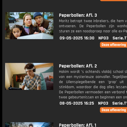
Peperbollen: Afl. 3
Moritz betrapt twee inbrekers, die hem 
ontvoeren. De Peperbollen zijn wanh
sturen ze een noodoproep naar alle ex-P
09-05-2025 16:30
NPO3
Serie.T
Peperbollen: Afl. 2
Hakim wordt 's ochtends vlakbij school s
van een mysterieuze aanvaller. Tegelijker
de Uilenspiegelbende een 'grap' ui
stinkbom, waardoor die dag alles lessen 
De Peperbollen vermoeden een verband 
twee gebeurtenissen en beginnen een o
08-05-2025 16:25
NPO3
Serie.T
Peperbollen: Afl. 1