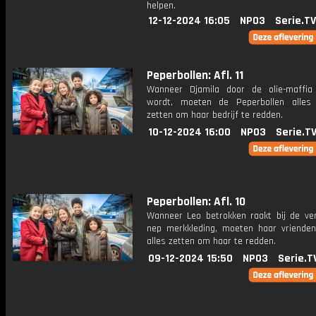
helpen.
12-12-2024 16:05
NPO3
Serie.TV
Peperbollen: Afl. 11
Wanneer Djamila door de olie-maffia
wordt, moeten de Peperbollen alles
zetten om haar bedrijf te redden.
10-12-2024 16:00
NPO3
Serie.T
Peperbollen: Afl. 10
Wanneer Leo betrokken raakt bij de ve
nep merkkleding, moeten haar vrienden
alles zetten om haar te redden.
09-12-2024 15:50
NPO3
Serie.T