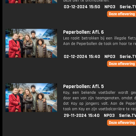
deze dief te ontmaskeren.
03-12-2024 15:50
NPO3
Serie.T
Peperbollen: Afl. 6
Leo raakt betrokken bij een illegale fiet
Aan de Peperbollen de taak om haar te r
02-12-2024 15:40
NPO3
Serie.T
Peperbollen: Afl. 5
Kay, een bekende voetballer wordt ge
door een van zijn teamgenoten, omdat 
dat Kay op jongens valt. Aan de Peper
taak om Kay en zijn voetbalcarrière te re
29-11-2024 15:40
NPO3
Serie.T