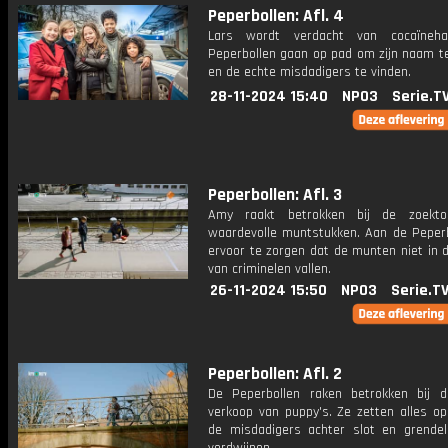
Peperbollen: Afl. 4
Lars wordt verdacht van cocaïneha
Peperbollen gaan op pad om zijn naam te
en de echte misdadigers te vinden.
28-11-2024 15:40
NPO3
Serie.T
Peperbollen: Afl. 3
Amy raakt betrokken bij de zoekto
waardevolle muntstukken. Aan de Peper
ervoor te zorgen dat de munten niet in 
van criminelen vallen.
26-11-2024 15:50
NPO3
Serie.T
Peperbollen: Afl. 2
De Peperbollen raken betrokken bij de
verkoop van puppy's. Ze zetten alles op
de misdadigers achter slot en grendel