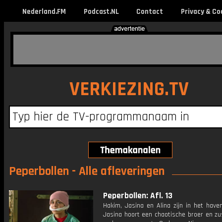
Nederland.FM
Podcast.NL
Contact
Privacy & Co
VERKIEZING.TV
Peperbollen - Alle afleveringen
Peperbollen: Afl. 13
Hakim, Jasina en Alina zijn in het hav
Jasina hoort een chaotische broer en zu