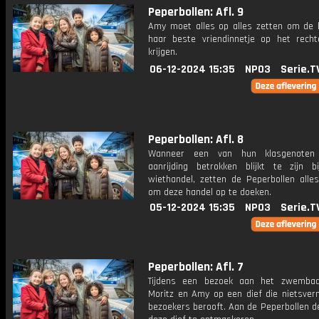
Peperbollen: Afl. 9
Amy moet alles op alles zetten om de 
haar beste vriendinnetje op het rech
krijgen.
06-12-2024 15:35
NPO3
Serie.T
Peperbollen: Afl. 8
Wanneer een van hun klasgenote
aanrijding betrokken blijkt te zijn bij
wiethandel, zetten de Peperbollen alles
om deze handel op te doeken.
05-12-2024 15:35
NPO3
Serie.T
Peperbollen: Afl. 7
Tijdens een bezoek aan het zwembad
Moritz en Amy op een dief die nietsve
bezoekers berooft. Aan de Peperbollen d