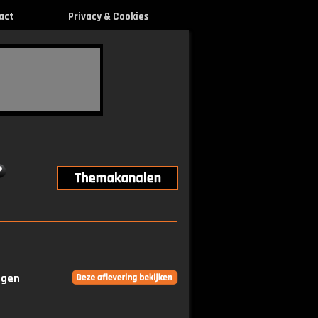
act
Privacy & Cookies
ngen