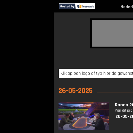
Neder
26-05-2025
Rondo 2
Van dit pr
26-05-2