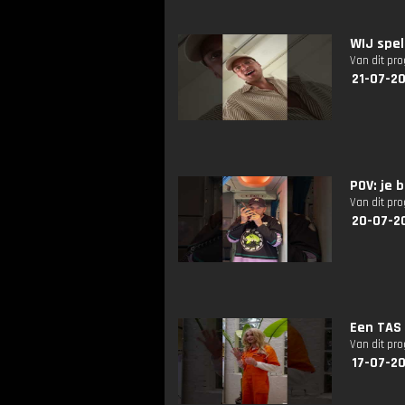
WIJ spel
Van dit pr
21-07-20
POV: je 
Van dit pr
20-07-20
Een TAS
Van dit pr
17-07-20