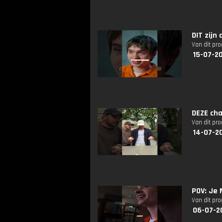
DIT zij
Van dit pr
15-07-20
DEZE cha
Van dit pr
14-07-2
POV: Je
Van dit pr
06-07-2