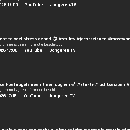
026 17:00
YouTube
Jongeren.TV
hebt te veel stress gehad 🙃 #stuktv #jachtseizoen #mostwa
ogramma is geen informatie beschikbaar
026 17:00
YouTube
Jongeren.TV
sse Hoefnagels neemt een dag vrij 💅 #stuktv #jachtseizoe
ogramma is geen informatie beschikbaar
26 17:15
YouTube
Jongeren.TV