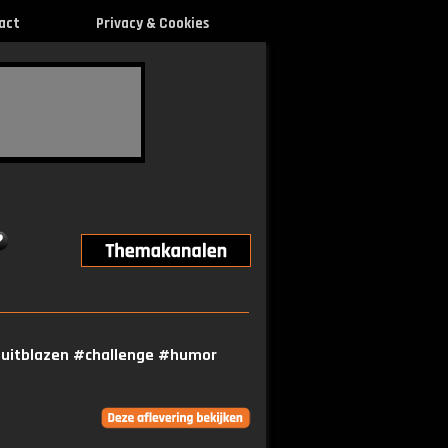
act
Privacy & Cookies
 #uitblazen #challenge #humor