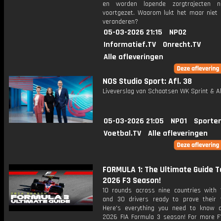
en worden lopende zorgtrajecten ni
voortgezet. Waarom lukt het maar niet 
veranderen?
05-03-2026 21:15
NPO2
Informatief.TV
Onrecht.TV
Alle afleveringen
NOS Studio Sport: Afl. 38
Liveverslag van Schaatsen WK Sprint & Al
05-03-2026 21:05
NPO1
Sporte
Voetbal.TV
Alle afleveringen
FORMULA 1: The Ultimate Guide T
2026 F3 Season!
10 rounds across nine countries with
and 30 drivers ready to prove their 
Here's everything you need to know 
2026 FIA Formula 3 season! For more F1