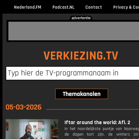
Nederland.FM
Podcast.NL
Contact
Privacy & Co
VERKIEZING.TV
05-03-2026
Iftar around the world: Afl. 2
In het noordelijkste puntje van Noorwe
de dagen kort zijn, de winters st