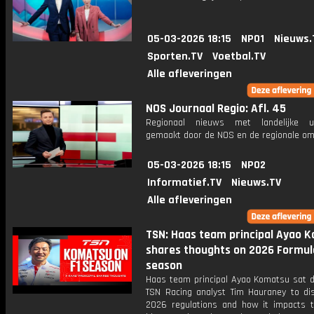
05-03-2026 18:15
NPO1
Nieuws.
Sporten.TV
Voetbal.TV
Alle afleveringen
NOS Journaal Regio: Afl. 45
Regionaal nieuws met landelijke uit
gemaakt door de NOS en de regionale om
05-03-2026 18:15
NPO2
Informatief.TV
Nieuws.TV
Alle afleveringen
TSN: Haas team principal Ayao 
shares thoughts on 2026 Formul
season
Haas team principal Ayao Komatsu sat 
TSN Racing analyst Tim Hauraney to di
2026 regulations and how it impacts t