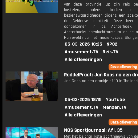
van deze provincie. Op zijn reis be
kastelen, molens, kerken en
bezienswaardigheden tijdens een zoekt
de Gelderse identiteit. Deze keer:
aangekomen in de Achterhoek. 
Achterhoeks openluchtmuseum en de 
Harreveld naar het mooie kasteel Slange
05-03-2026 18:25
NPO2
Amusement.TV
Reis.TV
Alle afleveringen
RoddelPraat: Jan Roos na een dr
Jan Roos na een drankje of 19 in Thailand
05-03-2026 18:15
YouTube
Amusement.TV
Mensen.TV
Alle afleveringen
NOS Sportjournaal: Afl. 35
Met het belangrijkste sportnieuws van de