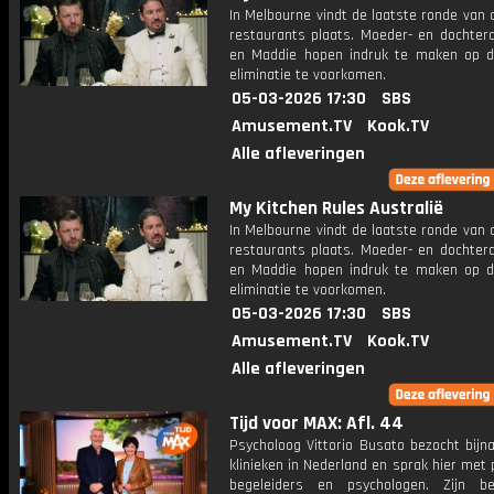
In Melbourne vindt de laatste ronde van 
restaurants plaats. Moeder- en dochter
en Maddie hopen indruk te maken op d
eliminatie te voorkomen.
05-03-2026 17:30
SBS
Amusement.TV
Kook.TV
Alle afleveringen
My Kitchen Rules Australië
In Melbourne vindt de laatste ronde van 
restaurants plaats. Moeder- en dochter
en Maddie hopen indruk te maken op d
eliminatie te voorkomen.
05-03-2026 17:30
SBS
Amusement.TV
Kook.TV
Alle afleveringen
Tijd voor MAX: Afl. 44
Psycholoog Vittorio Busato bezocht bijna
klinieken in Nederland en sprak hier met 
begeleiders en psychologen. Zijn be