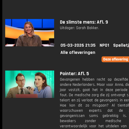
De slimste mens: Afl. 9
Uitdager: Sarah Bakker.
05-03-2026 21:35
NPO1
Spellet
Alle afleveringen
Pointer: Afl. 5
Gevangenen hebben recht op dezelfde
andere Nederlanders. Maar voor Anna, di
jaar vastzit, gaat het in deze periode
fout. De medische zorg die zij ontvangt sc
tekort en zij verlaat de gevangenis in een
Hoe kon dit zo misgaan? Al tiental
waarschuwen experts dat de 
gevangenissen soms gebrekkig is.
bewakers zonder medische op
verantwoordelijk voor het uitdelen van 