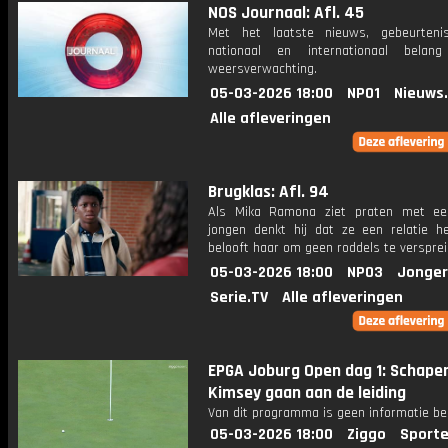
NOS Journaal: Afl. 45
Met het laatste nieuws, gebeurteni
nationaal en internationaal bela
weersverwachting.
05-03-2026 18:00
NPO1
Nieuws
Alle afleveringen
Brugklas: Afl. 94
Als Mika Ramona ziet praten met ee
jongen denkt hij dat ze een relatie he
belooft haar om geen roddels te versprei
05-03-2026 18:00
NPO3
Jonger
Serie.TV
Alle afleveringen
EPGA Joburg Open dag 1: Schape
Kimsey gaan aan de leiding
Van dit programma is geen informatie be
05-03-2026 18:00
Ziggo
Sporte