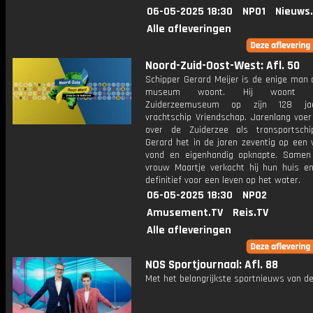
06-05-2025 18:30
NPO1
Nieuws
Alle afleveringen
Noord-Zuid-Oost-West: Afl. 50
Schipper Gerard Meijer is de enige man 
museum woont. Hij woont 
Zuiderzeemuseum op zijn 128 ja
vrachtschip Vriendschap. Jarenlang voer
over de Zuiderzee als transportschi
Gerard het in de jaren zeventig op een v
vond en eigenhandig opknapte. Samen
vrouw Maartje verkocht hij hun huis en
definitief voor een leven op het water.
06-05-2025 18:30
NPO2
Amusement.TV
Reis.TV
Alle afleveringen
NOS Sportjournaal: Afl. 88
Met het belangrijkste sportnieuws van de