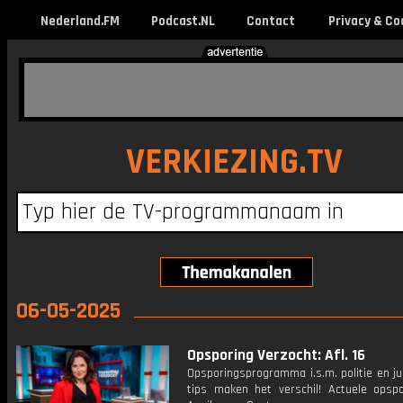
Nederland.FM
Podcast.NL
Contact
Privacy & Co
VERKIEZING.TV
06-05-2025
Opsporing Verzocht: Afl. 16
Opsporingsprogramma i.s.m. politie en ju
tips maken het verschil! Actuele opsp