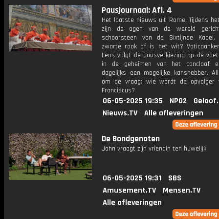
Pausjournaal: Afl. 4
Het laatste nieuws uit Rome. Tijdens he
zijn de ogen van de wereld geric
schoorsteen van de Sixtijnse Kapel
zwarte rook of is het wit? Vaticaanken
Fens volgt de pausverkiezing op de voet.
in de geheimen van het conclaaf en
dagelijks een mogelijke kanshebber. All
om de vraag: wie wordt de opvolger
Franciscus?
06-05-2025 19:35
NPO2
Geloof
Nieuws.TV
Alle afleveringen
De Bondgenoten
John vraagt zijn vriendin ten huwelijk.
06-05-2025 19:31
SBS
Amusement.TV
Mensen.TV
Alle afleveringen