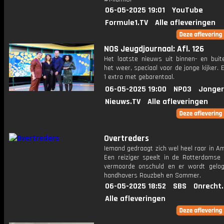
06-05-2025 19:01
YouTube
Formule1.TV
Alle afleveringen
NOS Jeugdjournaal: Afl. 126
Het laatste nieuws uit binnen- en buit
het weer, speciaal voor de jonge kijker.
1 extra met gebarentaal.
06-05-2025 19:00
NPO3
Jonger
Nieuws.TV
Alle afleveringen
Overtreders
Iemand gedraagt zich wel heel raar in A
Een reiziger speelt in de Rotterdamse
vermoorde onschuld en er wordt gelo
handhavers Rouzbeh en Sommer.
06-05-2025 18:52
SBS
Onrecht
Alle afleveringen