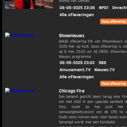
Anniko van Santen.
06-05-2025 23:36
NPO1
Onrech
Alle afleveringen
Shownieuws
Bekijk aflevering 126 van Shownieuws ui
2025 hier op KIJK. Deze aflevering is u
op 6 mei, 23:02 uur bij SBS6. Shownieu
Nieuws programma
06-05-2025 23:02
SBS
Amusement.TV
Nieuws.TV
Alle afleveringen
Chicago Fire
Een bekend gezicht keert terug naar Fir
om met Kidd in een speciale eenheid t
Tony staat op het punt het p
aanwezigheidsrecord van de CFD te v
Oude vetes komen weer naar boven wann
herenigd wordt met een familielid.