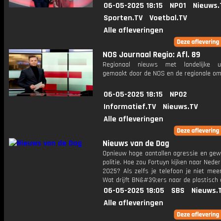
06-05-2025 18:15
NPO1
Nieuws.
Sporten.TV
Voetbal.TV
Alle afleveringen
NOS Journaal Regio: Afl. 89
Regionaal nieuws met landelijke uit
gemaakt door de NOS en de regionale om
06-05-2025 18:15
NPO2
Informatief.TV
Nieuws.TV
Alle afleveringen
Nieuws van de Dag
Opnieuw hoge aantallen agressie en gew
politie. Hoe zou Fortuyn kijken naar Nede
2025? Als zelfs je telefoon je niet mee
Wat drijft BN&#39;ers naar de plastisch 
06-05-2025 18:05
SBS
Nieuws.
Alle afleveringen