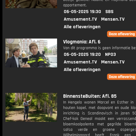
appartement.
06-05-2025 19:30
SBS
Amusement.TV
Mensen.TV
Alle afleveringen
Vlogmania: Afl. 6
Van dit programma is geen informatie be
06-05-2025 19:20
NPO3
Amusement.TV
Mensen.TV
Alle afleveringen
BinnensteBuiten: Afl. 85
In Hengelo wonen Marcel en Esther in 
houten kapel, met doopvont en oude klo
inrichting is Scandinavisch in jaren 50
Chef-kok Geneal maakt een verrassend
bloemkoolpolenta met gegrilde bloem
salsa verde en groene asperge
Wilhelminaoord heeft Frank een p