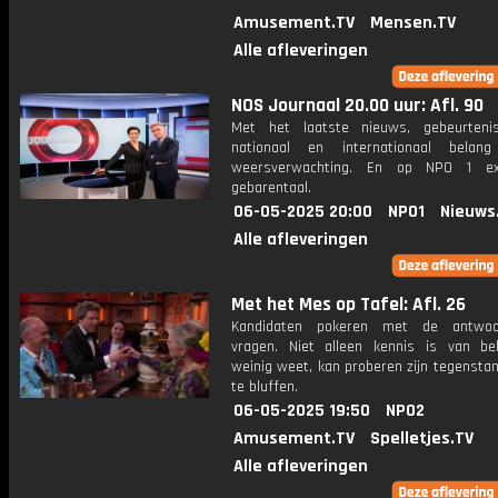
Amusement.TV
Mensen.TV
Alle afleveringen
NOS Journaal 20.00 uur: Afl. 90
Met het laatste nieuws, gebeurteni
nationaal en internationaal bela
weersverwachting. En op NPO 1 e
gebarentaal.
06-05-2025 20:00
NPO1
Nieuws
Alle afleveringen
Met het Mes op Tafel: Afl. 26
Kandidaten pokeren met de antwo
vragen. Niet alleen kennis is van be
weinig weet, kan proberen zijn tegensta
te bluffen.
06-05-2025 19:50
NPO2
Amusement.TV
Spelletjes.TV
Alle afleveringen