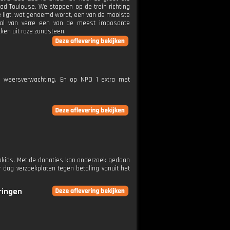
ad Toulouse. We stappen op de trein richting
e ligt, wat genoemd wordt, een van de mooiste
e al van verre een van de meest imposante
ken uit roze zandsteen.
e weersverwachting. En op NPO 1 extra met
etakids. Met de donaties kan onderzoek gedaan
 dag verzoekplaten tegen betaling vanuit het
eringen