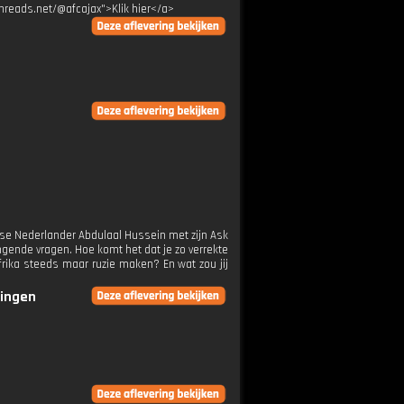
threads.net/@afcajax">Klik hier</a>
nese Nederlander Abdulaal Hussein met zijn Ask
gende vragen. Hoe komt het dat je zo verrekte
frika steeds maar ruzie maken? En wat zou jij
ringen