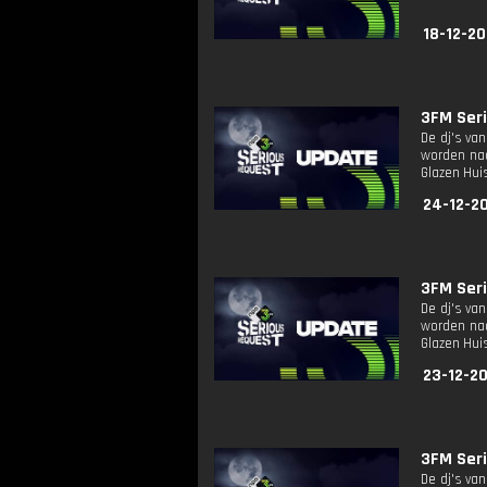
18-12-20
3FM Seri
De dj's va
worden naa
Glazen Huis
24-12-2
3FM Seri
De dj's va
worden naa
Glazen Huis
23-12-2
3FM Seri
De dj's va