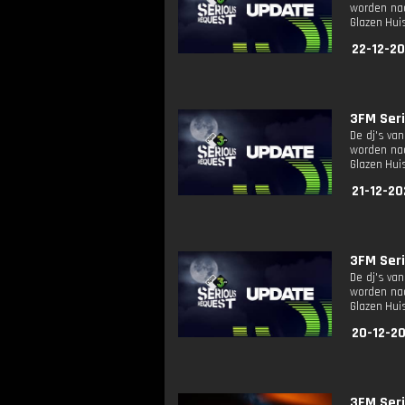
worden naa
Glazen Huis
22-12-20
3FM Seri
De dj's va
worden naa
Glazen Huis
21-12-20
3FM Seri
De dj's va
worden naa
Glazen Huis
20-12-2
3FM Seri