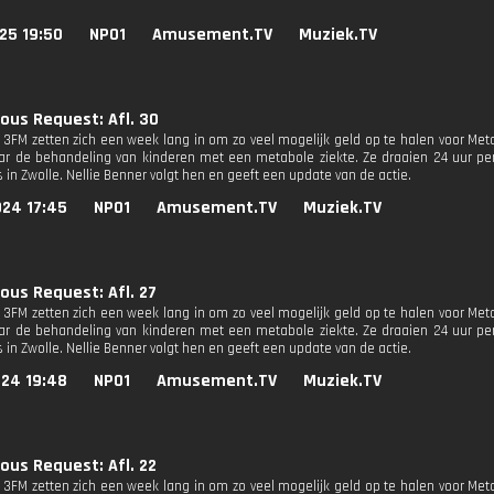
25 19:50
NPO1
Amusement.TV
Muziek.TV
ous Request: Afl. 30
n 3FM zetten zich een week lang in om zo veel mogelijk geld op te halen voor M
r de behandeling van kinderen met een metabole ziekte. Ze draaien 24 uur per
 in Zwolle. Nellie Benner volgt hen en geeft een update van de actie.
024 17:45
NPO1
Amusement.TV
Muziek.TV
ous Request: Afl. 27
n 3FM zetten zich een week lang in om zo veel mogelijk geld op te halen voor M
r de behandeling van kinderen met een metabole ziekte. Ze draaien 24 uur per
 in Zwolle. Nellie Benner volgt hen en geeft een update van de actie.
024 19:48
NPO1
Amusement.TV
Muziek.TV
ous Request: Afl. 22
n 3FM zetten zich een week lang in om zo veel mogelijk geld op te halen voor M