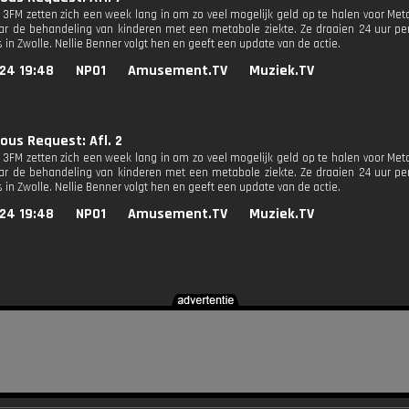
n 3FM zetten zich een week lang in om zo veel mogelijk geld op te halen voor M
r de behandeling van kinderen met een metabole ziekte. Ze draaien 24 uur per
 in Zwolle. Nellie Benner volgt hen en geeft een update van de actie.
24 19:48
NPO1
Amusement.TV
Muziek.TV
ous Request: Afl. 2
n 3FM zetten zich een week lang in om zo veel mogelijk geld op te halen voor M
r de behandeling van kinderen met een metabole ziekte. Ze draaien 24 uur per
 in Zwolle. Nellie Benner volgt hen en geeft een update van de actie.
24 19:48
NPO1
Amusement.TV
Muziek.TV