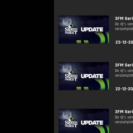
3FM Seri
De dj's va
verzoekplat
23-12-2
3FM Seri
De dj's va
verzoekplat
22-12-20
3FM Seri
De dj's va
verzoekplat