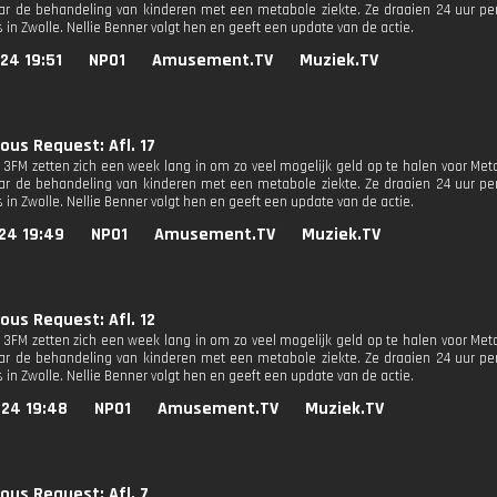
r de behandeling van kinderen met een metabole ziekte. Ze draaien 24 uur per
 in Zwolle. Nellie Benner volgt hen en geeft een update van de actie.
24 19:51
NPO1
Amusement.TV
Muziek.TV
ous Request: Afl. 17
n 3FM zetten zich een week lang in om zo veel mogelijk geld op te halen voor M
r de behandeling van kinderen met een metabole ziekte. Ze draaien 24 uur per
 in Zwolle. Nellie Benner volgt hen en geeft een update van de actie.
24 19:49
NPO1
Amusement.TV
Muziek.TV
ous Request: Afl. 12
n 3FM zetten zich een week lang in om zo veel mogelijk geld op te halen voor M
r de behandeling van kinderen met een metabole ziekte. Ze draaien 24 uur per
 in Zwolle. Nellie Benner volgt hen en geeft een update van de actie.
024 19:48
NPO1
Amusement.TV
Muziek.TV
ous Request: Afl. 7