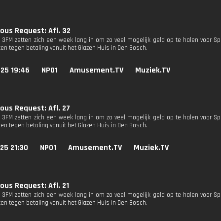
ous Request: Afl. 32
n 3FM zetten zich een week lang in om zo veel mogelijk geld op te halen voor Sp
en tegen betaling vanuit het Glazen Huis in Den Bosch.
025 19:46
NPO1
Amusement.TV
Muziek.TV
ous Request: Afl. 27
n 3FM zetten zich een week lang in om zo veel mogelijk geld op te halen voor Sp
en tegen betaling vanuit het Glazen Huis in Den Bosch.
25 21:30
NPO1
Amusement.TV
Muziek.TV
ous Request: Afl. 21
n 3FM zetten zich een week lang in om zo veel mogelijk geld op te halen voor Sp
en tegen betaling vanuit het Glazen Huis in Den Bosch.