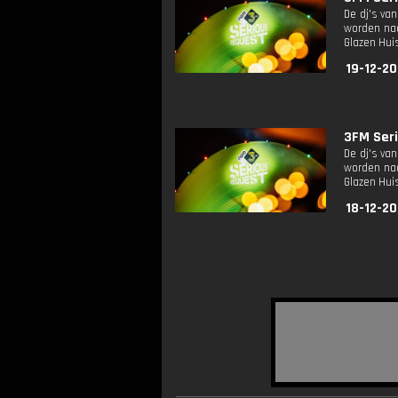
De dj's va
worden naa
Glazen Huis
19-12-20
3FM Seri
De dj's va
worden naa
Glazen Huis
18-12-20