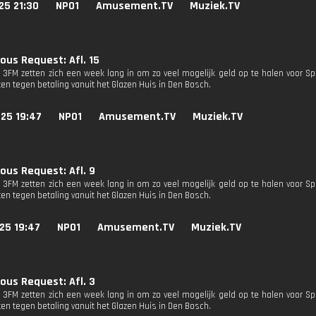
25 21:30
NPO1
Amusement.TV
Muziek.TV
ous Request: Afl. 15
n 3FM zetten zich een week lang in om zo veel mogelijk geld op te halen voor Sp
en tegen betaling vanuit het Glazen Huis in Den Bosch.
25 19:47
NPO1
Amusement.TV
Muziek.TV
ous Request: Afl. 9
n 3FM zetten zich een week lang in om zo veel mogelijk geld op te halen voor Sp
en tegen betaling vanuit het Glazen Huis in Den Bosch.
25 19:47
NPO1
Amusement.TV
Muziek.TV
ous Request: Afl. 3
n 3FM zetten zich een week lang in om zo veel mogelijk geld op te halen voor Sp
en tegen betaling vanuit het Glazen Huis in Den Bosch.