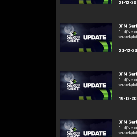
21-12-20
3FM Seri
De dj's va
verzoekplat
20-12-20
3FM Seri
De dj's va
verzoekplat
19-12-20
3FM Seri
De dj's va
verzoekplat