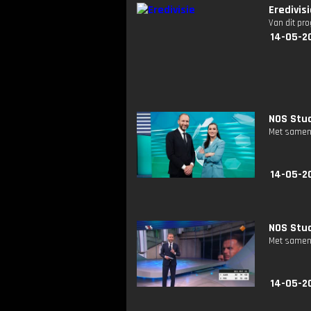
Eredivis
Van dit pr
14-05-2
NOS Stud
Met samenv
14-05-2
NOS Stud
Met samenv
14-05-2