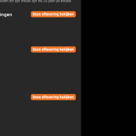
oven en zijn vrouw zijn na 20 jaar uit elkaar.
ringen