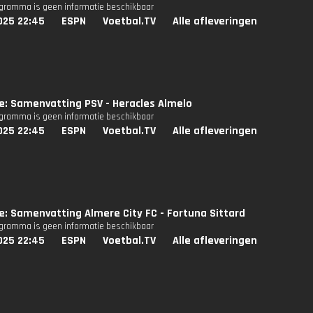
ogramma is geen informatie beschikbaar
025 22:45
ESPN
Voetbal.TV
Alle afleveringen
ie: Samenvatting PSV - Heracles Almelo
ogramma is geen informatie beschikbaar
025 22:45
ESPN
Voetbal.TV
Alle afleveringen
ie: Samenvatting Almere City FC - Fortuna Sittard
ogramma is geen informatie beschikbaar
025 22:45
ESPN
Voetbal.TV
Alle afleveringen