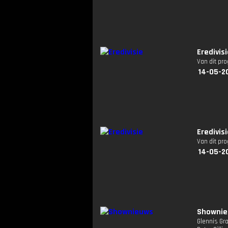
Eredivis
Van dit pr
14-05-2
Eredivis
Van dit pr
14-05-2
Showni
Glennis Gr