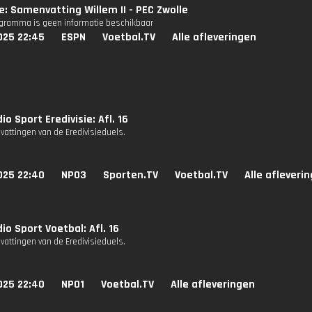
ie: Samenvatting Willem II - PEC Zwolle
ogramma is geen informatie beschikbaar
025 22:45
ESPN
Voetbal.TV
Alle afleveringen
io Sport Eredivisie: Afl. 16
attingen van de Eredivisieduels.
025 22:40
NPO3
Sporten.TV
Voetbal.TV
Alle afleveri
io Sport Voetbal: Afl. 16
attingen van de Eredivisieduels.
025 22:40
NPO1
Voetbal.TV
Alle afleveringen