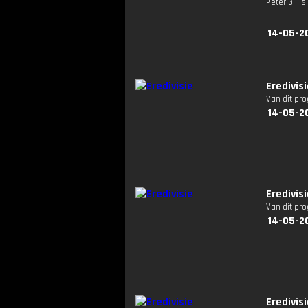
Peter Gilli
14-05-2
Eredivis
Van dit pr
14-05-2
Eredivis
Van dit pr
14-05-2
Eredivis