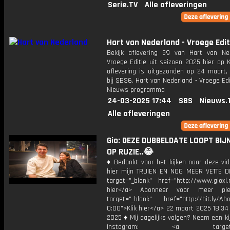
Serie.TV
Alle afleveringen
Hart van Nederland - Vroege Edit
Bekijk aflevering 59 van Hart van Ne
Vroege Editie uit seizoen 2025 hier op 
aflevering is uitgezonden op 24 maart, 
bij SBS6. Hart van Nederland - Vroege Edi
Nieuws programma
24-03-2025 17:44
SBS
Nieuws.
Alle afleveringen
Gio: DEZE DUBBELDATE LOOPT BIJ
OP RUZIE..😂
♦ Bedankt voor het kijken naar deze vid
hier mijn TRUIEN EN NOG MEER VETTE D
target="_blank" href="http://www.gioxl.
hier</a> Abonneer voor meer ple
target="_blank" href="http://bit.ly/Ab
0:00">Klik hier</a> 22 maart 2025 18:34
2025 ♦ Mij dagelijks volgen? Neem een kijk
Instagram: <a target="_