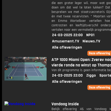
die een groter leger wil, maar wat gaa
doen om dat wel te laten lukken? Da
bespreken we met staatssecretaris Gij
én met twee reservisten. * Maarten v
en Emma Wortelboer vertellen ho
contrasten en leeftijdsverschil onder
vertalen naar een vermakelijk programma
24-03-2025 22:00
NPO1
Amusement.TV
Nieuws.TV
Alle afleveringen
ATP 1000 Miami Open: Zverev na
vierde ronde na winst op Thomp
Van dit programma is geen informatie be
24-03-2025 22:00
Ziggo
Sport
Alle afleveringen
Vandaag Inside
Bekijk aflevering 46 van Vandaag I