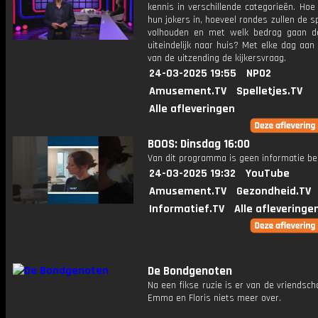
kennis in verschillende categorieën. Hoe 
hun jokers in, hoeveel rondes zullen de s
volhouden en met welk bedrag gaan d
uiteindelijk naar huis? Met elke dag aan
van de uitzending de kijkersvraag.
24-03-2025 19:55
NPO2
Amusement.TV
Spelletjes.TV
Alle afleveringen
BOOS: Dinsdag 16:00
Van dit programma is geen informatie be
24-03-2025 19:32
YouTube
Amusement.TV
Gezondheid.TV
Informatief.TV
Alle afleveringe
De Bondgenoten
Na een fikse ruzie is er van de vriendsc
Emma en Floris niets meer over.