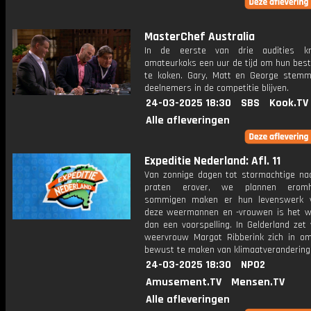
MasterChef Australia
In de eerste van drie audities kr
amateurkoks een uur de tijd om hun best
te koken. Gary, Matt en George stem
deelnemers in de competitie blijven.
24-03-2025 18:30
SBS
Kook.TV
Alle afleveringen
Expeditie Nederland: Afl. 11
Van zonnige dagen tot stormachtige na
praten erover, we plannen erom
sommigen maken er hun levenswerk v
deze weermannen en -vrouwen is het 
dan een voorspelling. In Gelderland zet
weervrouw Margot Ribberink zich in 
bewust te maken van klimaatverandering
24-03-2025 18:30
NPO2
Amusement.TV
Mensen.TV
Alle afleveringen