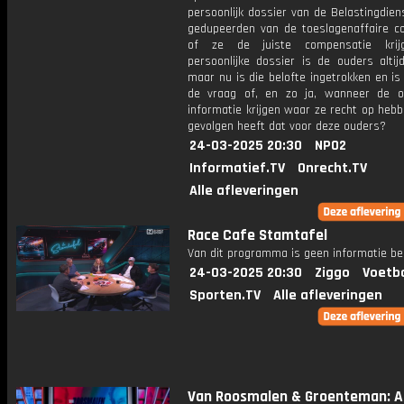
persoonlijk dossier van de Belastingdie
gedupeerden van de toeslagenaffaire co
of ze de juiste compensatie krij
persoonlijke dossier is de ouders altij
maar nu is die belofte ingetrokken en i
de vraag of, en zo ja, wanneer de 
informatie krijgen waar ze recht op heb
gevolgen heeft dat voor deze ouders?
24-03-2025 20:30
NPO2
Informatief.TV
Onrecht.TV
Alle afleveringen
Race Cafe Stamtafel
Van dit programma is geen informatie be
24-03-2025 20:30
Ziggo
Voetba
Sporten.TV
Alle afleveringen
Van Roosmalen & Groenteman: Af