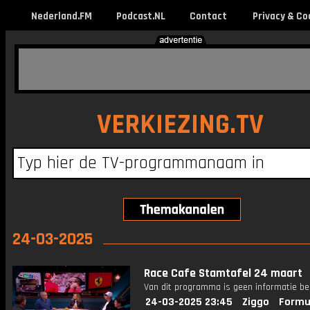
Nederland.FM
Podcast.NL
Contact
Privacy & Co
VERKIEZING.TV
24-03-2025
Race Cafe Stamtafel 24 maart
Van dit programma is geen informatie be
24-03-2025 23:45
Ziggo
Formu