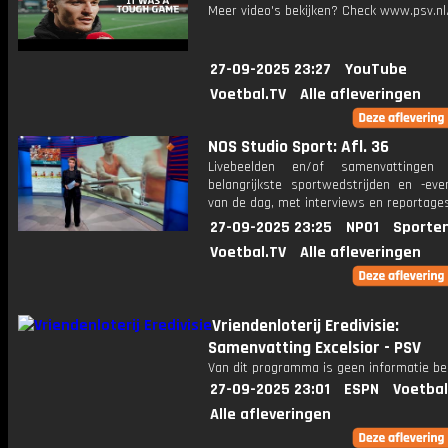
Meer video's bekijken? Check www.psv.nl/
27-09-2025 23:27
YouTube
Voetbal.TV
Alle afleveringen
NOS Studio Sport: Afl. 36
Livebeelden en/of samenvattinge
belangrijkste sportwedstrijden en -ev
van de dag, met interviews en reportages
27-09-2025 23:25
NPO1
Sporte
Voetbal.TV
Alle afleveringen
Vriendenloterij Eredivisie:
Samenvatting Excelsior - PSV
Van dit programma is geen informatie be
27-09-2025 23:01
ESPN
Voetbal
Alle afleveringen