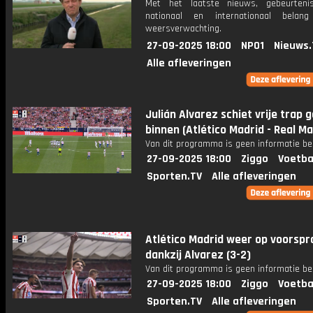
Met het laatste nieuws, gebeurteni
nationaal en internationaal bela
weersverwachting.
27-09-2025 18:00
NPO1
Nieuws.
Alle afleveringen
Julián Alvarez schiet vrije trap 
binnen (Atlético Madrid - Real Ma
Van dit programma is geen informatie be
27-09-2025 18:00
Ziggo
Voetba
Sporten.TV
Alle afleveringen
Atlético Madrid weer op voorspr
dankzij Alvarez (3-2)
Van dit programma is geen informatie be
27-09-2025 18:00
Ziggo
Voetba
Sporten.TV
Alle afleveringen