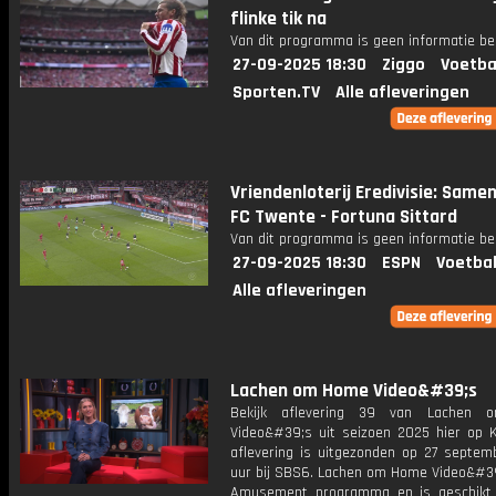
flinke tik na
Van dit programma is geen informatie be
27-09-2025 18:30
Ziggo
Voetba
Sporten.TV
Alle afleveringen
Vriendenloterij Eredivisie: Same
FC Twente - Fortuna Sittard
Van dit programma is geen informatie be
27-09-2025 18:30
ESPN
Voetbal
Alle afleveringen
Lachen om Home Video&#39;s
Bekijk aflevering 39 van Lachen
Video&#39;s uit seizoen 2025 hier op K
aflevering is uitgezonden op 27 septemb
uur bij SBS6. Lachen om Home Video&#39
Amusement programma en is geschikt 