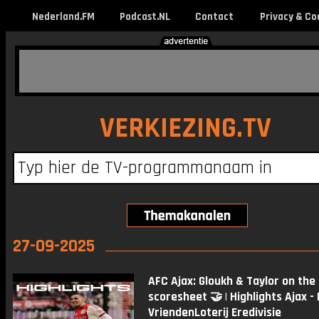
Nederland.FM
Podcast.NL
Contact
Privacy & Co
VERKIEZING.TV
27-09-2025
AFC Ajax: Gloukh & Taylor on the
scoresheet 🤝 | Highlights Ajax - 
VriendenLoterij Eredivisie