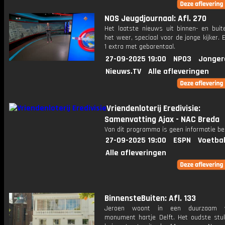
NOS Jeugdjournaal: Afl. 270
Het laatste nieuws uit binnen- en buit
het weer, speciaal voor de jonge kijker.
1 extra met gebarentaal.
27-09-2025 19:00
NPO3
Jonger
Nieuws.TV
Alle afleveringen
Vriendenloterij Eredivisie:
Samenvatting Ajax - NAC Breda
Van dit programma is geen informatie be
27-09-2025 19:00
ESPN
Voetbal
Alle afleveringen
BinnensteBuiten: Afl. 133
Jeroen woont in een duurzaam v
monument hartje Delft. Het oudste stu