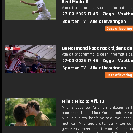
Real Madrid!
Van dit programma is geen informatie be
27-09-2025 17:45
Ziggo
Voetba
Sporten.TV
Alle afleveringen
Le Normand kopt raak tijdens de
Van dit programma is geen informatie be
27-09-2025 17:45
Ziggo
Voetba
Sporten.TV
Alle afleveringen
Mila's Missie: Afl. 10
Mila is boos op Yara, die blijkbaar verl
haar broer Noah. Maar Yara is ook teleur
Mila, die niets heeft verteld over haar
met Kai. Mila geeft uiteindelijk toe da
gevoelens meer heeft voor Kai en d