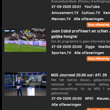
#secondworldwar #history #writinginspi
27-09-2025 20:01
YouTube
Amusement.TV
Cultuur.TV
Ken
Mensen.TV
Alle afleveringen
Juan Cabal profiteert en schiet
gelijke hoogte!
Van dit programma is geen informatie be
27-09-2025 20:00
Ziggo
Voetba
Sporten.TV
Alle afleveringen
NOS Journaal 20.00 uur: Afl. 39
Met het laatste nieuws, gebeurteni
nationaal en internationaal bela
weersverwachting. En op NPO 1 e
gebarentaal.
27-09-2025 20:00
NPO1
Nieuws
Alle afleveringen