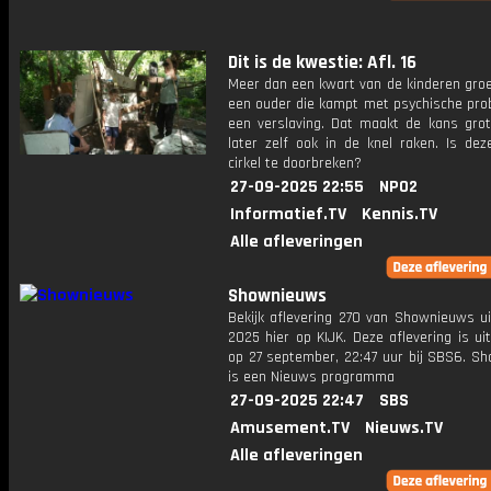
Dit is de kwestie: Afl. 16
Meer dan een kwart van de kinderen groe
een ouder die kampt met psychische pro
een verslaving. Dat maakt de kans grote
later zelf ook in de knel raken. Is dez
cirkel te doorbreken?
27-09-2025 22:55
NPO2
Informatief.TV
Kennis.TV
Alle afleveringen
Shownieuws
Bekijk aflevering 270 van Shownieuws ui
2025 hier op KIJK. Deze aflevering is u
op 27 september, 22:47 uur bij SBS6. S
is een Nieuws programma
27-09-2025 22:47
SBS
Amusement.TV
Nieuws.TV
Alle afleveringen