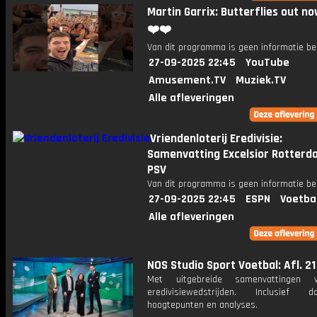
Martin Garrix: Butterflies out no
❤️❤️
Van dit programma is geen informatie be
27-09-2025 22:45
YouTube
Amusement.TV
Muziek.TV
Alle afleveringen
Vriendenloterij Eredivisie:
Samenvatting Excelsior Rotterd
PSV
Van dit programma is geen informatie be
27-09-2025 22:45
ESPN
Voetba
Alle afleveringen
NOS Studio Sport Voetbal: Afl. 21
Met uitgebreide samenvattingen 
eredivisiewedstrijden. Inclusief do
hoogtepunten en analyses.