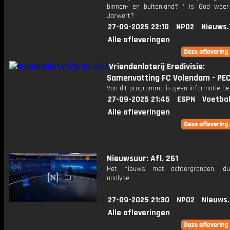
binnen- en buitenland? * Is God weer
Jorwert?
27-09-2025 22:10
NPO2
Nieuws.
Alle afleveringen
Vriendenloterij Eredivisie:
Samenvatting FC Volendam - PEC
Van dit programma is geen informatie be
27-09-2025 21:45
ESPN
Voetbal
Alle afleveringen
Nieuwsuur: Afl. 261
Het nieuws met achtergronden, du
analyse.
27-09-2025 21:30
NPO2
Nieuws
Alle afleveringen