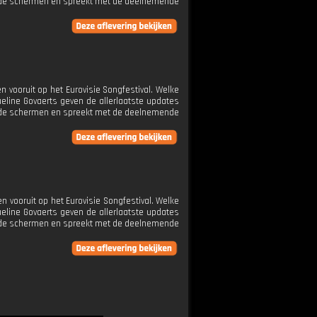
ter de schermen en spreekt met de deelnemende
n vooruit op het Eurovisie Songfestival. Welke
ine Govaerts geven de allerlaatste updates
ter de schermen en spreekt met de deelnemende
n vooruit op het Eurovisie Songfestival. Welke
ine Govaerts geven de allerlaatste updates
ter de schermen en spreekt met de deelnemende