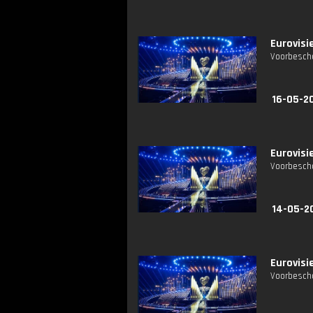
Eurovisie
Voorbescho
16-05-2
Eurovisi
Voorbescho
14-05-2
Eurovisie
Voorbescho