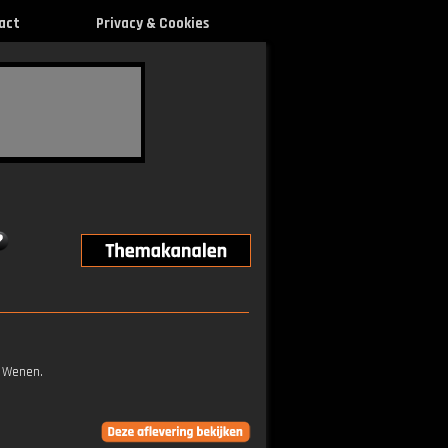
act
Privacy & Cookies
n Wenen.