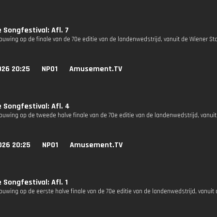
 Songfestival: Afl. 7
uwing op de finale van de 70e editie van de landenwedstrijd, vanuit de Wiener St
026 20:25
NPO1
Amusement.TV
e Songfestival: Afl. 4
uwing op de tweede halve finale van de 70e editie van de landenwedstrijd, vanuit
026 20:25
NPO1
Amusement.TV
 Songfestival: Afl. 1
uwing op de eerste halve finale van de 70e editie van de landenwedstrijd, vanuit