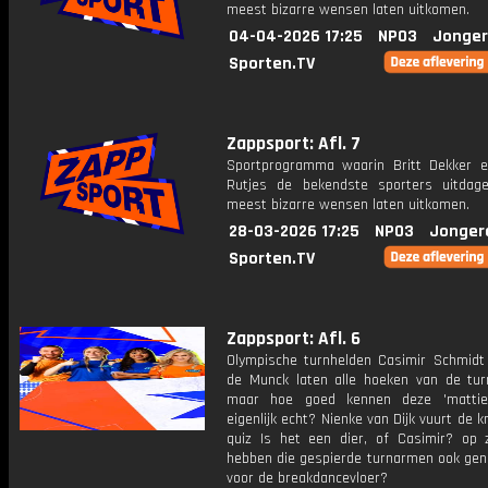
meest bizarre wensen laten uitkomen.
04-04-2026 17:25
NPO3
Jonger
Sporten.TV
Zappsport: Afl. 7
Sportprogramma waarin Britt Dekker 
Rutjes de bekendste sporters uitda
meest bizarre wensen laten uitkomen.
28-03-2026 17:25
NPO3
Jonger
Sporten.TV
Zappsport: Afl. 6
Olympische turnhelden Casimir Schmidt
de Munck laten alle hoeken van de turn
maar hoe goed kennen deze 'matties
eigenlijk echt? Nienke van Dijk vuurt de 
quiz Is het een dier, of Casimir? op 
hebben die gespierde turnarmen ook gen
voor de breakdancevloer?