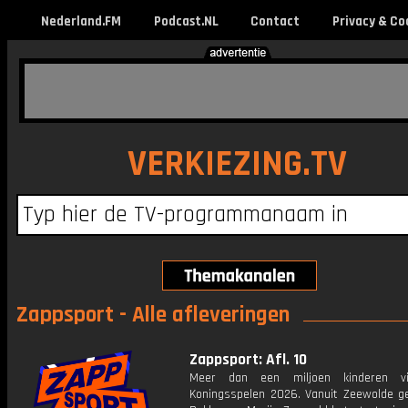
Nederland.FM
Podcast.NL
Contact
Privacy & Co
VERKIEZING.TV
Zappsport - Alle afleveringen
Zappsport: Afl. 10
Meer dan een miljoen kinderen v
Koningsspelen 2026. Vanuit Zeewolde ge