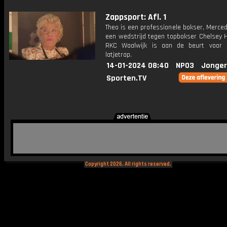
Zappsport: Afl. 1
Theo is een professionele bokser, Merce
een wedstrijd tegen topbokser Chelsey H
RKC Waalwijk is aan de beurt voor 
latjetrap.
14-01-2024 08:40
NPO3
Jonger
Sporten.TV
Copyright 2026. All rights reserved.