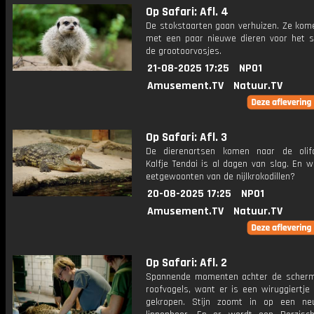
Op Safari: Afl. 4
De stokstaarten gaan verhuizen. Ze ko
met een paar nieuwe dieren voor het sa
de grootoorvosjes.
21-08-2025 17:25
NPO1
Amusement.TV
Natuur.TV
Op Safari: Afl. 3
De dierenartsen komen naar de olifa
Kalfje Tendai is al dagen van slag. En w
eetgewoonten van de nijlkrokodillen?
20-08-2025 17:25
NPO1
Amusement.TV
Natuur.TV
Op Safari: Afl. 2
Spannende momenten achter de scherm
roofvogels, want er is een wiruggiertje 
gekropen. Stijn zoomt in op een ne