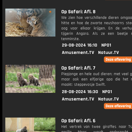
Op Safari: Afl. 8
We zien hoe verschillende dieren omga
hitte en hoe de zwarte neushoorns st
oog voor elkaar krijgen. En de verhu
tijgerin Angara. Als ze een beetje
tenminste.
29-08-2024 16:10
NPO1
Amusement.TV
Natuur.TV
Op Safari: Afl. 7
Piepjonge en hele oud dieren; met veel 
maar ook een elfjarige opa die het 
maakt: steppevosje Swift.
28-08-2024 16:30
NPO1
Amusement.TV
Natuur.TV
Op Safari: Afl. 6
Het vertrek van twee giraffes naar Ts