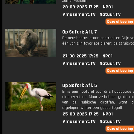
zomer welkom.
28-08-2025 17:25
NPO1
Amusement.TV
Natuur.TV
Op Safari: Afl. 7
De neushoorns staan centraal en Stijn ve
één van zijn favoriete dieren: de struisvog
27-08-2025 17:25
NPO1
Amusement.TV
Natuur.TV
Op Safari: Afl. 5
Er is een hoofdrol voor drie hoogpotige 
nimmerzatten. Maar ze hebben grote con
van de Nubische giraffen, want 
afgelopen winter een geboortegolf.
25-08-2025 17:25
NPO1
Amusement.TV
Natuur.TV