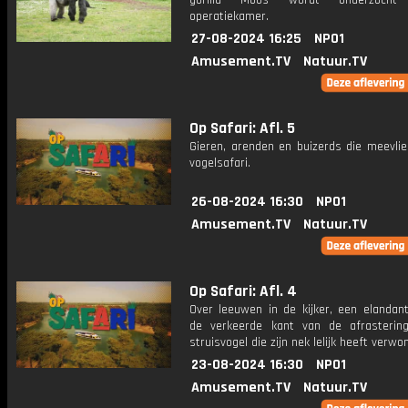
gorilla Moos wordt onderzoch
operatiekamer.
27-08-2024 16:25
NPO1
Amusement.TV
Natuur.TV
Op Safari: Afl. 5
Gieren, arenden en buizerds die meevlie
vogelsafari.
26-08-2024 16:30
NPO1
Amusement.TV
Natuur.TV
Op Safari: Afl. 4
Over leeuwen in de kijker, een elandant
de verkeerde kant van de afrasteri
struisvogel die zijn nek lelijk heeft verwo
23-08-2024 16:30
NPO1
Amusement.TV
Natuur.TV