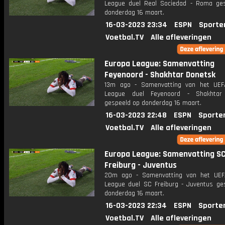
League duel Real Sociedad - Roma ge
donderdag 16 maart.
16-03-2023 23:34
ESPN
Sporte
Voetbal.TV
Alle afleveringen
Europa League: Samenvatting
Feyenoord - Shakhtar Donetsk
13m ago - Samenvatting van het UEF
League duel Feyenoord - Shakhtar
gespeeld op donderdag 16 maart.
16-03-2023 22:48
ESPN
Sporte
Voetbal.TV
Alle afleveringen
Europa League: Samenvatting S
Freiburg - Juventus
20m ago - Samenvatting van het UEF
League duel SC Freiburg - Juventus ge
donderdag 16 maart.
16-03-2023 22:34
ESPN
Sporte
Voetbal.TV
Alle afleveringen